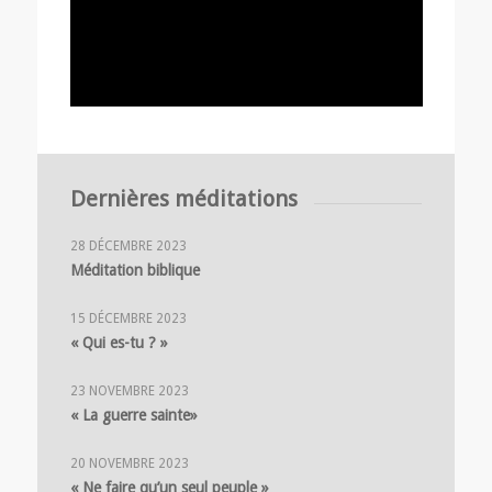
Dernières méditations
28 DÉCEMBRE 2023
Méditation biblique
15 DÉCEMBRE 2023
« Qui es-tu ? »
23 NOVEMBRE 2023
« La guerre sainte»
20 NOVEMBRE 2023
« Ne faire qu’un seul peuple »