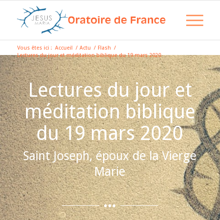
Vous êtes ici :
Accueil
/
Actu
/
Flash
/
Lectures du jour et méditation biblique du 19 mars 2020
Lectures du jour et
méditation biblique
du 19 mars 2020
Saint Joseph, époux de la Vierge
Marie