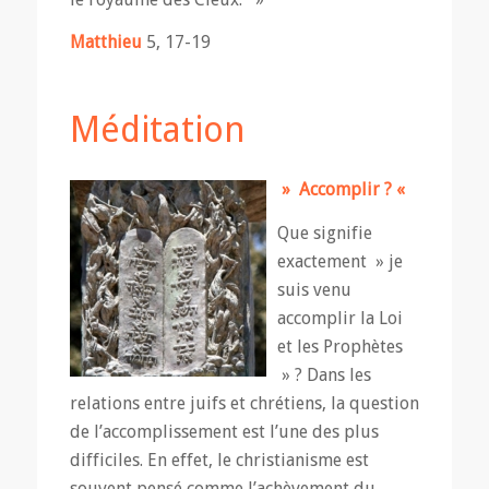
Matthieu
5, 17-19
Méditation
»
Accomplir ? «
Que signifie
exactement » je
suis venu
accomplir la Loi
et les Prophètes
» ? Dans les
relations entre juifs et chrétiens, la question
de l’accomplissement est l’une des plus
difficiles. En effet, le christianisme est
souvent pensé comme l’achèvement du