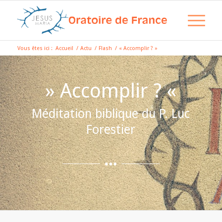
Vous êtes ici :
Accueil
/
Actu
/
Flash
/
« Accomplir ? »
» Accomplir ? «
Méditation biblique du P. Luc
Forestier