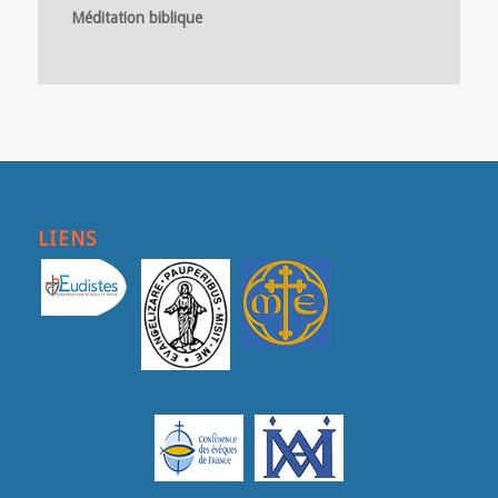
Méditation biblique
LIENS