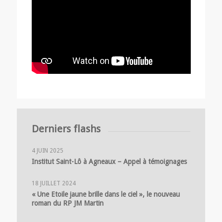
Derniers flashs
4 JUIN 2025
Institut Saint-Lô à Agneaux – Appel à témoignages
18 JUILLET 2024
« Une Etoile jaune brille dans le ciel », le nouveau
roman du RP JM Martin