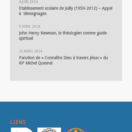
4 JUIN 2024
Etablissement scolaire de Juilly (1950-2012) – Appel
à témoignages
5 AVRIL 2024
John Henry Newman, le théologien comme guide
spirituel
25 MARS 2024
Parution de « Connaître Dieu à travers Jésus » du
RP Michel Quesnel
LIENS