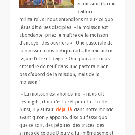
en mission (terme
d’allure
militaire), si nous entendions mieux ce que
Jésus dit à ses disciples » la moisson est
abondante, priez le maître de la moisson
d’envoyer des ouvriers « . Une pastorale de
la moisson nous indiquerait-elle une autre
façon d’être et d’agir ? Que pouvons-nous
entendre de neuf dans une pastorale non
pas d’abord de la mission, mais de la
moisson ?
» La moisson est abondante » nous dit
l’évangile, donc c’est prêt pour la récolte.
Ainsi, il y aurait,
déjà là
dans notre monde,
avant qu’on y apporte, dise ou fasse quoi
que ce soit, des pépites, des traces, des
signes de ce que Dieu y a lui-même semé et