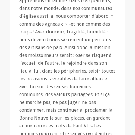
apprenions en famille, dans nos quartiers,
dans notre monde, dans nos communautés
d’église aussi, à nous comporter d’abord »
comme des agneaux » -et non comme des
loups ! Avec douceur, fragilité, humilité :
nous deviendrions sà»rement un peu plus
des artisans de paix. Ainsi donc la mission
des moissonneurs serait : oser se risquer à
l’accueil de l’autre, le rejoindre dans son
lieu à lui, dans les périphéries, saisir toutes
les occasions favorables de faire alliance
avec lui sur des causes humaines
communes, des valeurs partagées. Et si ça
ne marche pas, ne pas juger, ne pas
condamner, mais continuer à proclamer la
Bonne Nouvelle sur les places, en gardant
en mémoire ces mots de Paul VI » Les
hommes pourront être sauvés par d’autres