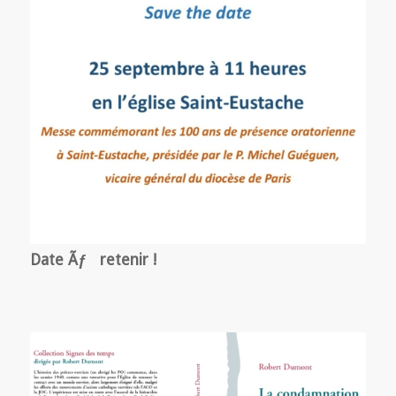
Date Ãƒ retenir !