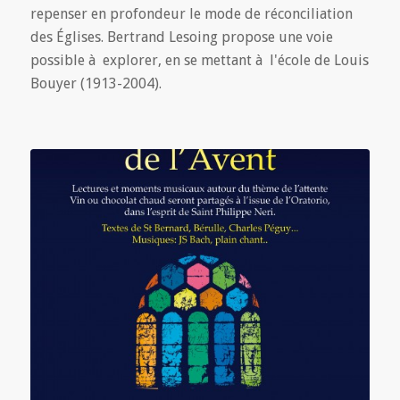
repenser en profondeur le mode de réconciliation
des Églises. Bertrand Lesoing propose une voie
possible à explorer, en se mettant à l'école de Louis
Bouyer (1913-2004).