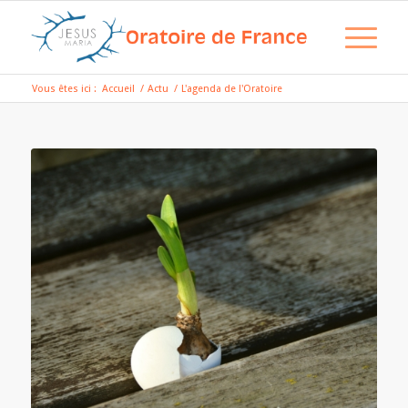
Vous êtes ici :
Accueil
/
Actu
/
L'agenda de l'Oratoire