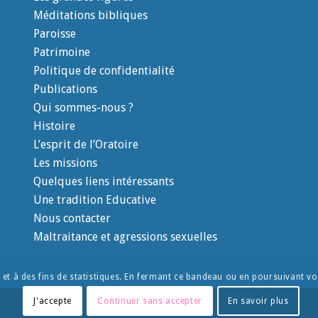
Méditations bibliques
Paroisse
Patrimoine
Politique de confidentialité
Publications
Qui sommes-nous ?
Histoire
L’esprit de l’Oratoire
Les missions
Quelques liens intéressants
Une tradition Educative
Nous contacter
Maltraitance et agressions sexuelles
e et à des fins de statistiques. En fermant ce bandeau ou en poursuivant vot
J'accepte
Continuer sans accepter
En savoir plus