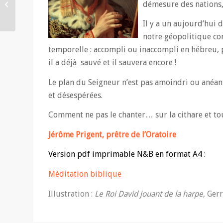
démesure des nations,
John Henry Newman
Il y a un aujourd’hui 
notre géopolitique co
temporelle : accompli ou inaccompli en hébreu, p
il a déjà sauvé et il sauvera encore !
Le plan du Seigneur n’est pas amoindri ou anéanti
et désespérées.
Comment ne pas le chanter… sur la cithare et to
Jérôme Prigent, prêtre de l’Oratoire
Version pdf imprimable N&B en format A4 :
Méditation biblique
Illustration :
Le Roi David jouant de la harpe
, Ger