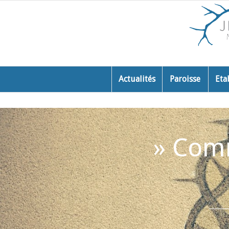
Actualités
Paroisse
Eta
» Comm