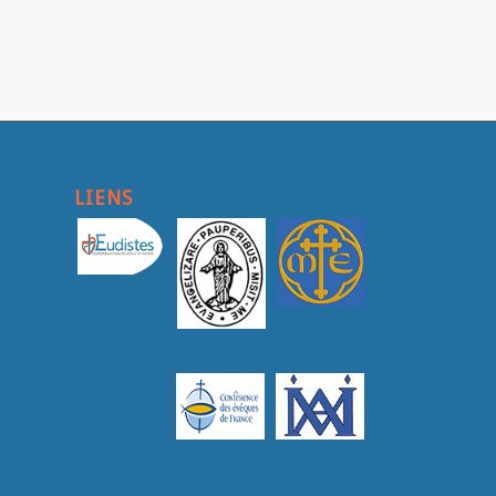
LIENS