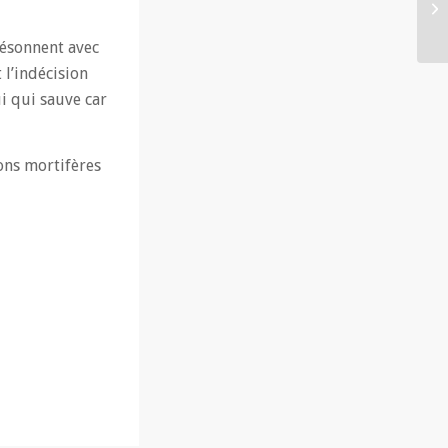
résonnent avec
l’indécision
i qui sauve car
ions mortifères