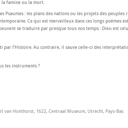
 la famine ou la mort.
des Psaumes : les plans des nations ou les projets des peuples 
ntemporaine. Ce qui est merveilleux dans ces longs poèmes est 
euvent se traduire par presque tous nos temps : Dieu est celu
 par l’Histoire. Au contraire, il sauve celle-ci des interprétat
us les instruments ?
rit van Honthorst, 1622, Centraal Museum, Utrecht, Pays-Bas