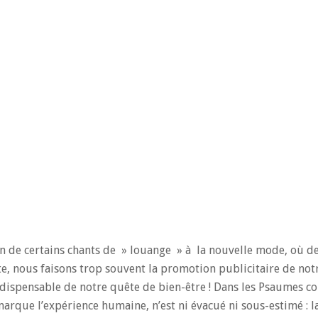
 de certains chants de » louange » à la nouvelle mode, où d
te, nous faisons trop souvent la promotion publicitaire de no
dispensable de notre quête de bien-être ! Dans les Psaumes co
arque l’expérience humaine, n’est ni évacué ni sous-estimé : l