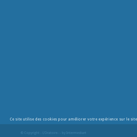
Ce site utilise des cookies pour améliorer votre expérience sur le sit
© Copyright - L'Oratoire- - by
Intermediart