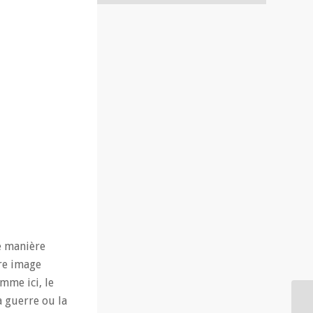
e manière
tre image
mme ici, le
a guerre ou la