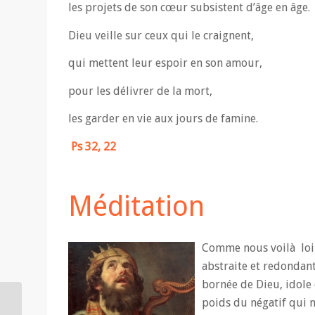
les projets de son cœur subsistent d’âge en âge.
Dieu veille sur ceux qui le craignent,
qui mettent leur espoir en son amour,
pour les délivrer de la mort,
les garder en vie aux jours de famine.
Ps 32, 22
Méditation
Comme nous voilà loin
abstraite et redondan
bornée de Dieu, idole 
poids du négatif qui m