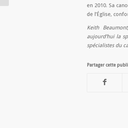
en 2010. Sa can
de l’Église, con
Keith Beaumont,
aujourd’hui la sp
spécialistes du 
Partager cette publ