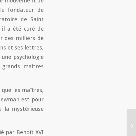
vaste mouvement de
le fondateur de
Oratoire de Saint
il a été curé de
 des milliers de
ns et ses lettres,
r une psychologie
s grands maîtres
 que les maîtres,
i Newman est pour
e la mystérieuse
ié par Benoît XVI