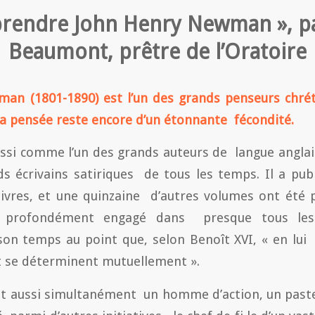
rendre John Henry Newman », pa
Beaumont, prêtre de l’Oratoire
an (1801-1890) est l’un des grands penseurs chr
a pensée reste encore d’un étonnante fécondité.
ussi comme l’un des grands auteurs de langue anglais
ds écrivains satiriques de tous les temps. Il a pu
ivres, et une quinzaine d’autres volumes ont été 
é profondément engagé dans presque tous les
 son temps au point que, selon Benoît XVI, « en lui
 se déterminent mutuellement ».
 aussi simultanément un homme d’action, un pas