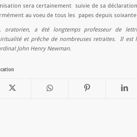
onisation sera certainement suivie de sa déclarati
formément au voeu de tous les papes depuis soixante-
 oratorien, a été longtemps professeur de lett
iritualité et prêche de nombreuses retraites. Il est 
cardinal John Henry Newman.
ication