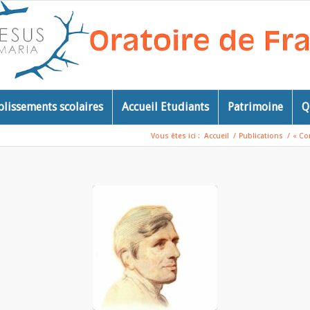
blissements scolaires
Accueil Etudiants
Patrimoine
Q
Vous êtes ici :
Accueil
/
Publications
/
« Co