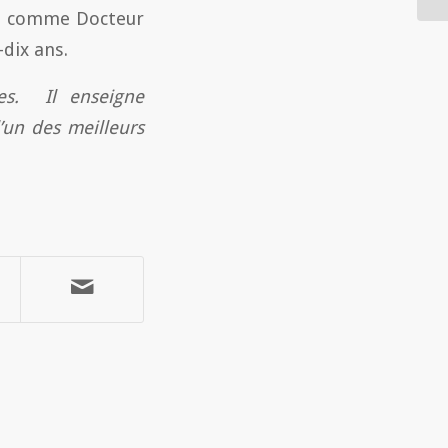
on comme Docteur
dix ans.
res. Il enseigne
l’un des meilleurs