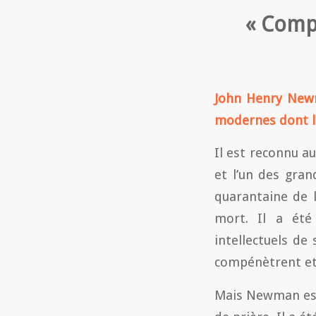
« Comp
John Henry Newm
modernes dont l
Il est reconnu a
et l’un des gran
quarantaine de l
mort. Il a ét
intellectuels de
compénètrent et
Mais Newman est