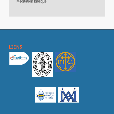
Méditation biblique
LIENS