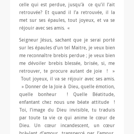
celle qui est perdue, jusqu’à ce qu’il l’ait
retrouvée? Et quand il l’a retrouvée, il la
met sur ses épaules, tout joyeux, et va se
réjouir avec ses amis. «
Seigneur Jésus, sachant que je serai porté
sur les épaules d’un tel Maitre, je veux bien
me reconnaître brebis perdue ; je veux bien
me dévoiler brebis blessée, brisée, si, me
retrouver, te procure autant de joie ! »
Tout joyeux, il va se réjouir avec ses amis.
» Donner de la Joie à Dieu, quelle émotion,
quelle bonheur ! Quelle Béatitude,
enfantant chez nous une béate attitude !
Toi, l’image du Dieu invisible, tu traduis
par toute ta vie ce qui anime le cœur de
Dieu. Un cœur incandescent, un cœur
brà»lant d’amour, transpercé par l’amour,