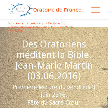
Vous êtes ici :
Accueil
/
Actu
/
Méditations
/
Des Oratoriens méditent la Bible. Jean-Marie Martin
(03.06.2016)
Des Oratoriens
méditent la Bible.
Jean-Marie Martin
(03.06.2016)
Première lecture du vendredi 3
juin 2016.
Fête du Sacré-Cœur