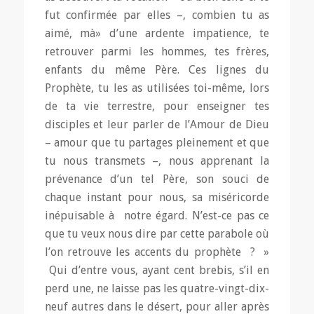
fut confirmée par elles –, combien tu as
aimé, mà» d’une ardente impatience, te
retrouver parmi les hommes, tes frères,
enfants du même Père. Ces lignes du
Prophète, tu les as utilisées toi-même, lors
de ta vie terrestre, pour enseigner tes
disciples et leur parler de l’Amour de Dieu
– amour que tu partages pleinement et que
tu nous transmets –, nous apprenant la
prévenance d’un tel Père, son souci de
chaque instant pour nous, sa miséricorde
inépuisable à notre égard. N’est-ce pas ce
que tu veux nous dire par cette parabole où
l’on retrouve les accents du prophète ? »
Qui d’entre vous, ayant cent brebis, s’il en
perd une, ne laisse pas les quatre-vingt-dix-
neuf autres dans le désert, pour aller après