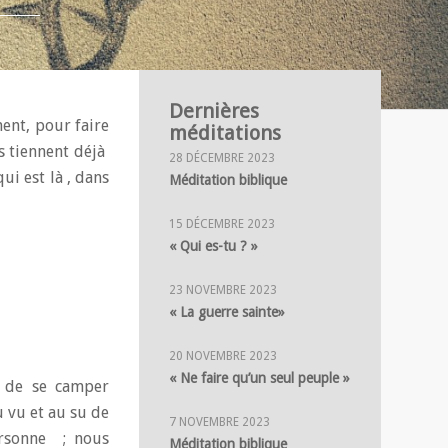
Dernières
ent, pour faire
méditations
ls tiennent déjà
28 DÉCEMBRE 2023
ui est là , dans
Méditation biblique
15 DÉCEMBRE 2023
« Qui es-tu ? »
23 NOVEMBRE 2023
« La guerre sainte»
20 NOVEMBRE 2023
« Ne faire qu’un seul peuple »
é de se camper
 vu et au su de
7 NOVEMBRE 2023
ersonne ; nous
Méditation biblique