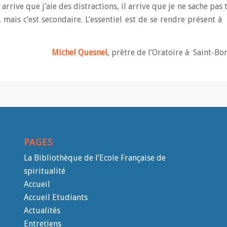
rrive que j’aie des distractions, il arrive que je ne sache pas 
 mais c’est secondaire. L’essentiel est de se rendre présent à 
Michel Quesnel
, prêtre de l’Oratoire à Saint-B
PAGES
La Bibliothèque de l’Ecole Française de
spiritualité
Accueil
Accueil Etudiants
Actualités
Entretiens