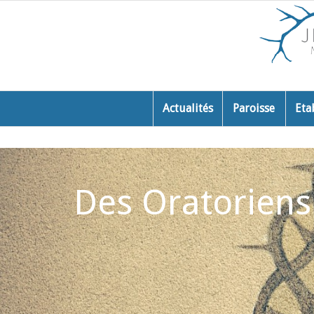
Actualités
Paroisse
Eta
Des Oratoriens