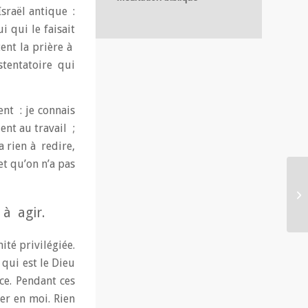
Israël antique :
i qui le faisait
ent la prière à
tentatoire qui
nt : je connais
ent au travail ;
a rien à redire,
et qu’on n’a pas
 à agir.
ité privilégiée.
 qui est le Dieu
ce. Pendant ces
ser en moi. Rien