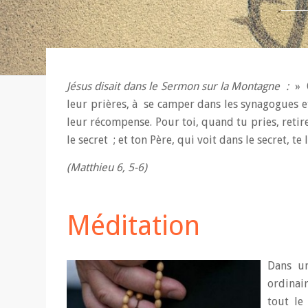
Jésus disait dans le Sermon sur la Montagne :
» Q
leur prières, à se camper dans les synagogues et l
leur récompense. Pour toi, quand tu pries, retire
le secret ; et ton Père, qui voit dans le secret, te
(Matthieu 6, 5-6)
Méditation
Dans un
ordinair
tout le