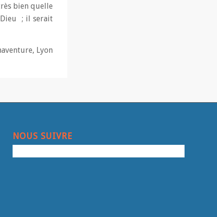
très bien quelle
Dieu ; il serait
onaventure, Lyon
NOUS SUIVRE