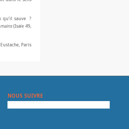
x qu’il sauve ?
s mains
(Isaïe 49,
-Eustache, Paris
NOUS SUIVRE