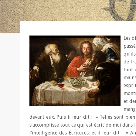
Les d
passé
qu’ils
de fr
tout 
mains
espri
montr
et de
mange
devant eux. Puis il leur dit : » Telles sont bien
s’accomplisse tout ce qui est écrit de moi dans l
l’intelligence des Écritures, et il leur dit : » Ai