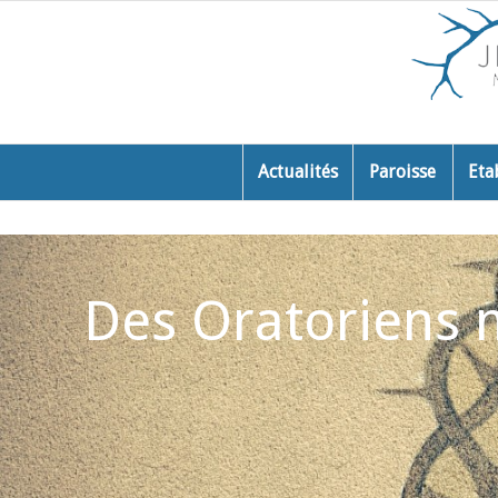
Actualités
Paroisse
Eta
Des Oratoriens m