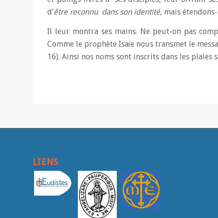
d’
être reconnu dans son identité
, mais étendons
Il leur montra ses mains. Ne peut-on pas compr
Comme le prophète Isaïe nous transmet le messa
16). Ainsi nos noms sont inscrits dans les plaies 
LIENS