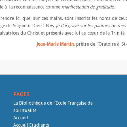
-le à la reconnaissance comme
manifestation de gratitude
.
endre ici que, sur ces mains, sont inscrits les noms de ceu
ge du Seigneur Dieu :
Vois, je t’ai gravé sur les paumes de me
salvatrices du Christ et présents avec lui au cœur de la Trinité.
Jean-Marie Martin,
prêtre de l’Oratoire à St
PAGES
La Bibliothèque de l’Ecole Française de
spiritualité
Accueil
Accueil Etudiants