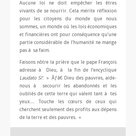
Aucune loi ne doit empêcher les êtres
vivants de se nourrir. Cela mérite réflexion
pour les citoyens du monde que nous
sommes, un monde où les lois économiques
et financières ont pour conséquence qu’une
partie considérable de l’humanité ne mange
pas à sa faim.
Faisons nôtre la prière que le pape François
adresse à Dieu, à la fin de l’encyclique
Laudato Si’
: » Ãƒâ€ Dieu des pauvres, aide-
nous à secourir les abandonnés et les
oubliés de cette terre qui valent tant à tes
yeux… Touche les cœurs de ceux qui
cherchent seulement des profits aux dépens
de la terre et des pauvres. «
Michel Quesnel
, prêtre de l’Oratoire à