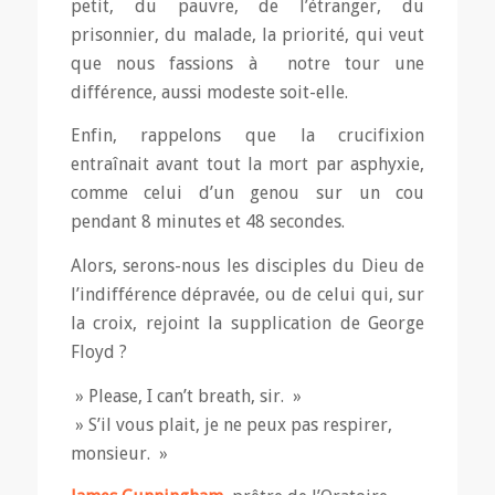
petit, du pauvre, de l’étranger, du
prisonnier, du malade, la priorité, qui veut
que nous fassions à notre tour une
différence, aussi modeste soit-elle.
Enfin, rappelons que la crucifixion
entraînait avant tout la mort par asphyxie,
comme celui d’un genou sur un cou
pendant 8 minutes et 48 secondes.
Alors, serons-nous les disciples du Dieu de
l’indifférence dépravée, ou de celui qui, sur
la croix, rejoint la supplication de George
Floyd ?
» Please, I can’t breath, sir. »
» S’il vous plait, je ne peux pas respirer,
monsieur. »