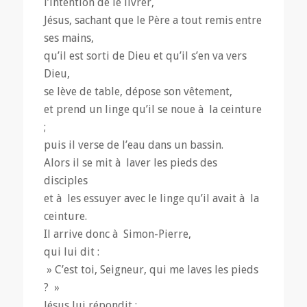
l’intention de le livrer,
Jésus, sachant que le Père a tout remis entre
ses mains,
qu’il est sorti de Dieu et qu’il s’en va vers
Dieu,
se lève de table, dépose son vêtement,
et prend un linge qu’il se noue à la ceinture
;
puis il verse de l’eau dans un bassin.
Alors il se mit à laver les pieds des
disciples
et à les essuyer avec le linge qu’il avait à la
ceinture.
Il arrive donc à Simon-Pierre,
qui lui dit :
» C’est toi, Seigneur, qui me laves les pieds
? »
Jésus lui répondit :