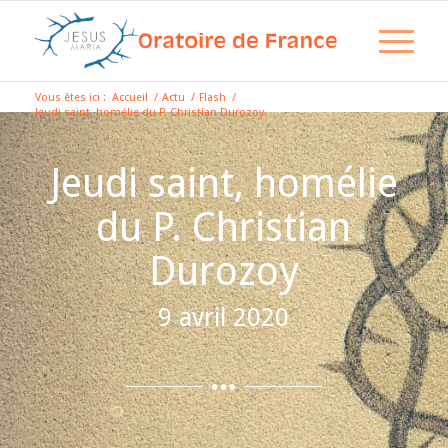
Vous êtes ici :
Accueil
/
Actu
/
Flash
/
Jeudi saint, homélie du P. Christian Durozoy
Jeudi saint, homélie
du P. Christian
Durozoy
9 avril 2020