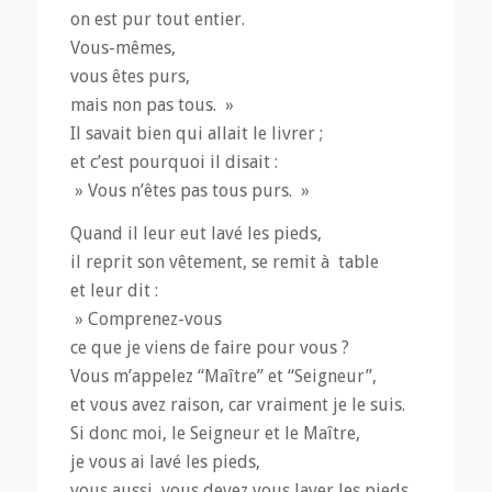
on est pur tout entier.
Vous-mêmes,
vous êtes purs,
mais non pas tous. »
Il savait bien qui allait le livrer ;
et c’est pourquoi il disait :
» Vous n’êtes pas tous purs. »
Quand il leur eut lavé les pieds,
il reprit son vêtement, se remit à table
et leur dit :
» Comprenez-vous
ce que je viens de faire pour vous ?
Vous m’appelez “Maître” et “Seigneur”,
et vous avez raison, car vraiment je le suis.
Si donc moi, le Seigneur et le Maître,
je vous ai lavé les pieds,
vous aussi, vous devez vous laver les pieds