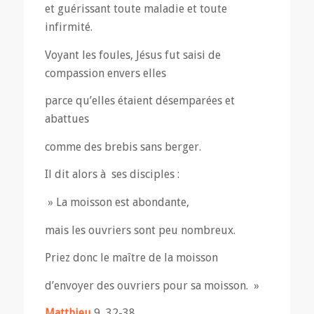
et guérissant toute maladie et toute
infirmité.
Voyant les foules, Jésus fut saisi de
compassion envers elles
parce qu’elles étaient désemparées et
abattues
comme des brebis sans berger.
Il dit alors à ses disciples :
» La moisson est abondante,
mais les ouvriers sont peu nombreux.
Priez donc le maître de la moisson
d’envoyer des ouvriers pour sa moisson. »
Matthieu
9, 32-38