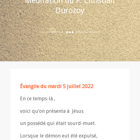
Méditation du P. Christian
Durozoy
Évangile du mardi 5 juillet 2022
En ce temps-là ,
voici qu’on présenta à Jésus
un possédé qui était sourd-muet.
Lorsque le démon eut été expulsé,