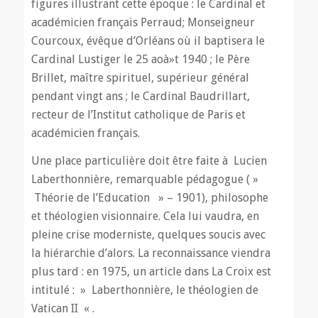
figures illustrant cette époque : le Cardinal et
académicien français Perraud; Monseigneur
Courcoux, évêque d’Orléans où il baptisera le
Cardinal Lustiger le 25 aoà»t 1940 ; le Père
Brillet, maître spirituel, supérieur général
pendant vingt ans ; le Cardinal Baudrillart,
recteur de l’Institut catholique de Paris et
académicien français.
Une place particulière doit être faite à Lucien
Laberthonnière, remarquable pédagogue ( »
Théorie de l’Education » – 1901), philosophe
et théologien visionnaire. Cela lui vaudra, en
pleine crise moderniste, quelques soucis avec
la hiérarchie d’alors. La reconnaissance viendra
plus tard : en 1975, un article dans La Croix est
intitulé : » Laberthonnière, le théologien de
Vatican II « .