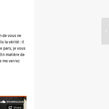
un de vous ne
 la vérité : il
e pars, je vous
. En matière de
ne me verrez