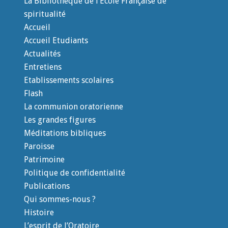
La Bibliothèque de l’Ecole Française de
spiritualité
Accueil
Accueil Etudiants
Actualités
Entretiens
Etablissements scolaires
Flash
La communion oratorienne
Les grandes figures
Méditations bibliques
Paroisse
Patrimoine
Politique de confidentialité
Publications
Qui sommes-nous ?
Histoire
L’esprit de l’Oratoire