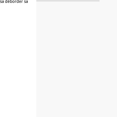
aissa déborder sa