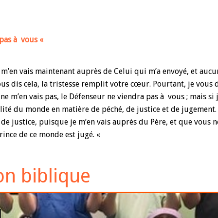
 pas à vous «
 Je m’en vais maintenant auprès de Celui qui m’a envoyé, et auc
 dis cela, la tristesse remplit votre cœur. Pourtant, je vous dis
 ne m’en vais pas, le Défenseur ne viendra pas à vous ; mais si j
abilité du monde en matière de péché, de justice et de jugement
 de justice, puisque je m’en vais auprès du Père, et que vous 
rince de ce monde est jugé. «
on biblique