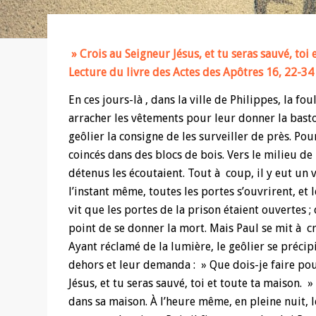
» Crois au Seigneur Jésus, et tu seras sauvé, toi
Lecture du livre des Actes des Apôtres 16, 22-34
En ces jours-là , dans la ville de Philippes, la f
arracher les vêtements pour leur donner la basto
geôlier la consigne de les surveiller de près. Pou
coincés dans des blocs de bois. Vers le milieu de l
détenus les écoutaient. Tout à coup, il y eut un 
l’instant même, toutes les portes s’ouvrirent, et 
vit que les portes de la prison étaient ouvertes ; 
point de se donner la mort. Mais Paul se mit à cr
Ayant réclamé de la lumière, le geôlier se précipi
dehors et leur demanda : » Que dois-je faire pou
Jésus, et tu seras sauvé, toi et toute ta maison. 
dans sa maison. À l’heure même, en pleine nuit, l