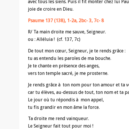
avec tous les siens. Puis il fit monter chez lui Pau
joie de croire en Dieu.
Psaume 137 (138), 1-2a, 2bc- 3, 7c- 8
R/ Ta main droite me sauve, Seigneur.
ou : Alléluia ! (cf. 137, 7c)
De tout mon cœur, Seigneur, je te rends grâce :
tu as entendu les paroles de ma bouche.
Je te chante en présence des anges,
vers ton temple sacré, je me prosterne.
Je rends grâce à ton nom pour ton amour et ta vé
car tu élèves, au-dessus de tout, ton nom et ta pa
Le jour où tu répondis à mon appel,
tu fis grandir en mon âme la force.
Ta droite me rend vainqueur.
Le Seigneur fait tout pour moi !