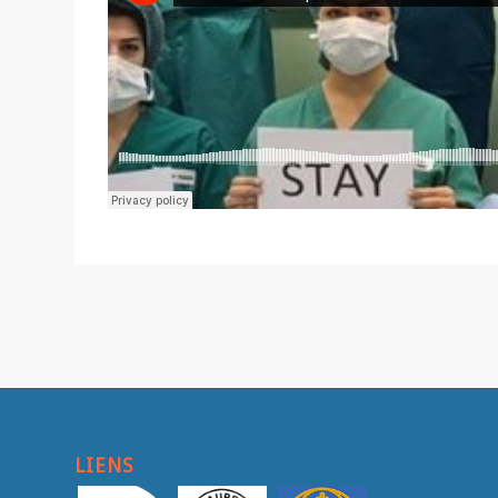
LIENS