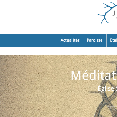
Actualités
Paroisse
Eta
Méditat
Église