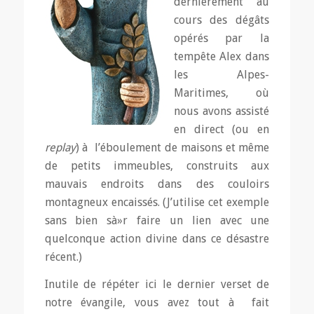
dernièrement au
cours des dégâts
opérés par la
tempête Alex dans
les Alpes-
Maritimes, où
nous avons assisté
en direct (ou en
replay
) à l’éboulement de maisons et même
de petits immeubles, construits aux
mauvais endroits dans des couloirs
montagneux encaissés. (J’utilise cet exemple
sans bien sà»r faire un lien avec une
quelconque action divine dans ce désastre
récent.)
Inutile de répéter ici le dernier verset de
notre évangile, vous avez tout à fait