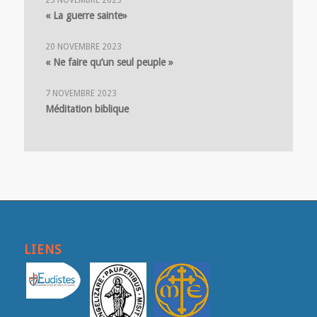
« La guerre sainte»
20 NOVEMBRE 2023
« Ne faire qu’un seul peuple »
7 NOVEMBRE 2023
Méditation biblique
LIENS