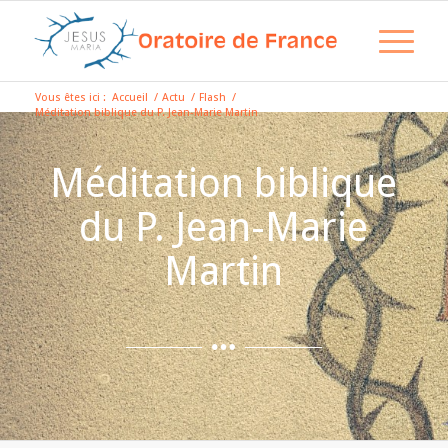
Vous êtes ici :
Accueil
/
Actu
/
Flash
/
Méditation biblique du P. Jean-Marie Martin
Méditation biblique
du P. Jean-Marie
Martin