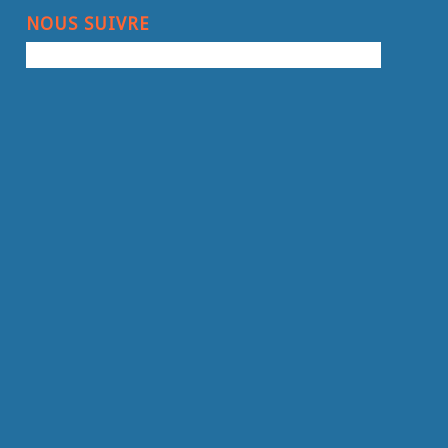
NOUS SUIVRE