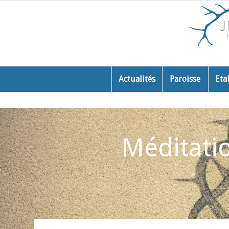
Actualités
Paroisse
Eta
Méditatio