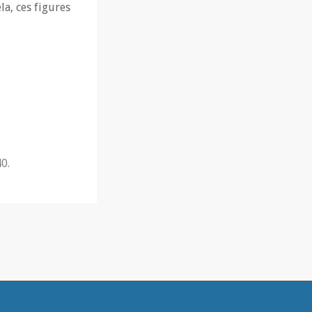
la, ces figures
0.