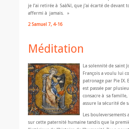
je l’ai retirée à Saà¼l, que j’ai écarté de devant
affermi à jamais. »
2 Samuel 7, 4-16
Méditation
La solennité de saint 
François a voulu lui c
patronage par Pie IX. E
est passée par plusieu
consacre à sa famille,
assure la sécurité de s
Les bouleversements a
sur cette paternité humaine tandis que la premièr