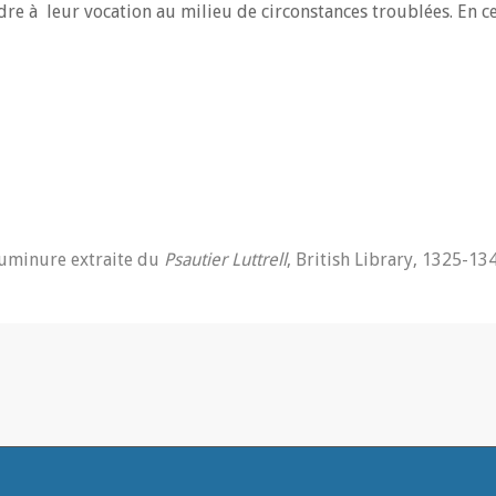
dre à leur vocation au milieu de circonstances troublées. En ce
uminure extraite du
Psautier Luttrell
, British Library, 1325-134