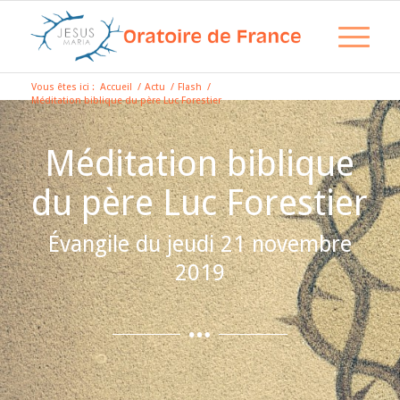
Vous êtes ici :
Accueil
/
Actu
/
Flash
/
Méditation biblique du père Luc Forestier
Méditation biblique
du père Luc Forestier
Évangile du jeudi 21 novembre
2019