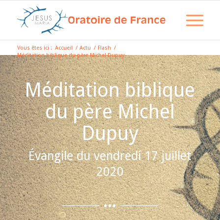
Vous êtes ici :
Accueil
/
Actu
/
Flash
/
Méditation biblique du père Michel Dupuy
Méditation biblique
du père Michel
Dupuy
Évangile du vendredi 17 juillet
2020