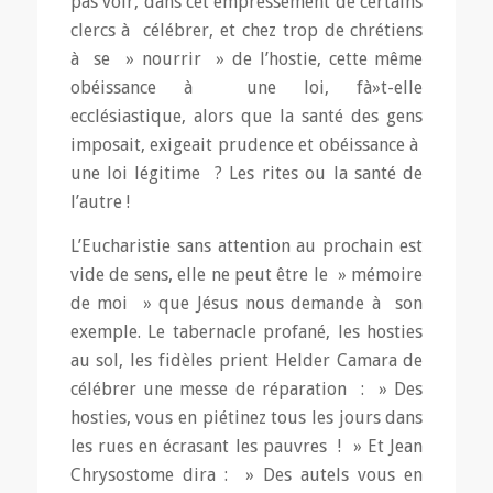
pas voir, dans cet empressement de certains
clercs à célébrer, et chez trop de chrétiens
à se » nourrir » de l’hostie, cette même
obéissance à une loi, fà»t-elle
ecclésiastique, alors que la santé des gens
imposait, exigeait prudence et obéissance à
une loi légitime ? Les rites ou la santé de
l’autre !
L’Eucharistie sans attention au prochain est
vide de sens, elle ne peut être le » mémoire
de moi » que Jésus nous demande à son
exemple. Le tabernacle profané, les hosties
au sol, les fidèles prient Helder Camara de
célébrer une messe de réparation : » Des
hosties, vous en piétinez tous les jours dans
les rues en écrasant les pauvres ! » Et Jean
Chrysostome dira : » Des autels vous en