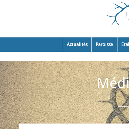
Actualités
Paroisse
Eta
Médit