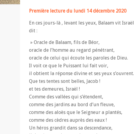
Première lecture du lundi 14 décembre 2020
En ces jours-là , levant les yeux, Balaam vit Israël
dit :
» Oracle de Balaam, fils de Béor,
oracle de l’homme au regard pénétrant,
oracle de celui qui écoute les paroles de Dieu.
Il voit ce que le Puissant lui fait voir,
il obtient la réponse divine et ses yeux s’ouvrent.
Que tes tentes sont belles, Jacob !
et tes demeures, Israël !
Comme des vallées qui s’étendent,
comme des jardins au bord d’un fleuve,
comme des aloès que le Seigneur a plantés,
comme des cèdres auprès des eaux !
Un héros grandit dans sa descendance,