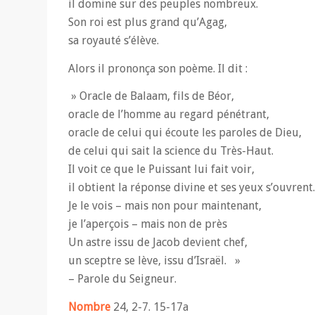
il domine sur des peuples nombreux.
Son roi est plus grand qu’Agag,
sa royauté s’élève.
Alors il prononça son poème. Il dit :
» Oracle de Balaam, fils de Béor,
oracle de l’homme au regard pénétrant,
oracle de celui qui écoute les paroles de Dieu,
de celui qui sait la science du Très-Haut.
Il voit ce que le Puissant lui fait voir,
il obtient la réponse divine et ses yeux s’ouvrent.
Je le vois – mais non pour maintenant,
je l’aperçois – mais non de près
Un astre issu de Jacob devient chef,
un sceptre se lève, issu d’Israël. »
– Parole du Seigneur.
Nombre
24, 2-7. 15-17a