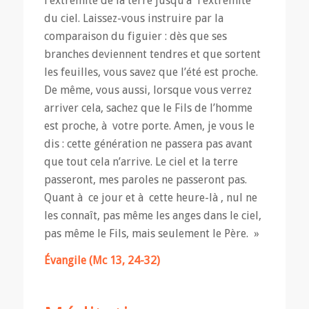
l’extrémité de la terre jusqu’à l’extrémité
du ciel. Laissez-vous instruire par la
comparaison du figuier : dès que ses
branches deviennent tendres et que sortent
les feuilles, vous savez que l’été est proche.
De même, vous aussi, lorsque vous verrez
arriver cela, sachez que le Fils de l’homme
est proche, à votre porte. Amen, je vous le
dis : cette génération ne passera pas avant
que tout cela n’arrive. Le ciel et la terre
passeront, mes paroles ne passeront pas.
Quant à ce jour et à cette heure-là , nul ne
les connaît, pas même les anges dans le ciel,
pas même le Fils, mais seulement le Père. »
Évangile (Mc 13, 24-32)