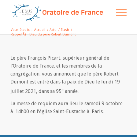
Vous êtes ici :
Accueil
/
Actu
/
Flash
/
Rappel Ãƒ Dieu du père Robert Dumont
Le père François Picart, supérieur général de
l’Oratoire de France, et les membres de la
congrégation, vous annoncent que le père Robert
Dumont est entré dans la paix de Dieu le lundi 19
e
juillet 2021, dans sa 95
année.
La messe de requiem aura lieu le samedi 9 octobre
à 14h00 en l’église Saint-Eustache à Paris.