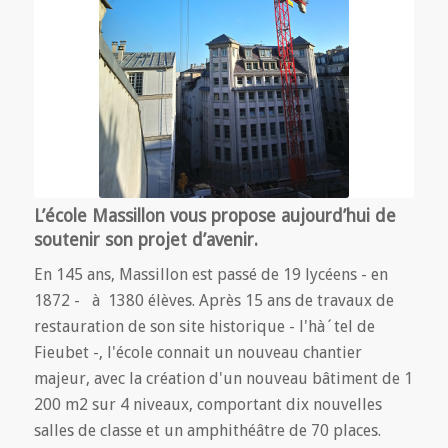
L’école Massillon vous propose aujourd’hui de
soutenir son projet d’avenir.
En 145 ans, Massillon est passé de 19 lycéens - en
1872 - à 1380 élèves. Après 15 ans de travaux de
restauration de son site historique - l'hà´tel de
Fieubet -, l'école connait un nouveau chantier
majeur, avec la création d'un nouveau bâtiment de 1
200 m2 sur 4 niveaux, comportant dix nouvelles
salles de classe et un amphithéâtre de 70 places.