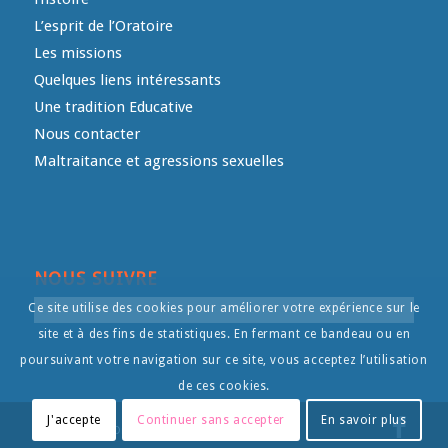
L’esprit de l’Oratoire
Les missions
Quelques liens intéressants
Une tradition Educative
Nous contacter
Maltraitance et agressions sexuelles
NOUS SUIVRE
Ce site utilise des cookies pour améliorer votre expérience sur le
site et à des fins de statistiques. En fermant ce bandeau ou en
poursuivant votre navigation sur ce site, vous acceptez l’utilisation
de ces cookies.
J'accepte
Continuer sans accepter
En savoir plus
© Copyright - L'Oratoire- - by
Intermediart