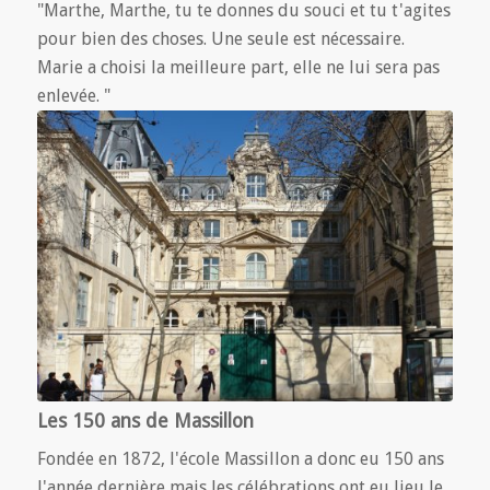
"Marthe, Marthe, tu te donnes du souci et tu t'agites
pour bien des choses. Une seule est nécessaire.
Marie a choisi la meilleure part, elle ne lui sera pas
enlevée. "
Les 150 ans de Massillon
Fondée en 1872, l'école Massillon a donc eu 150 ans
l'année dernière mais les célébrations ont eu lieu le