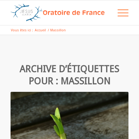
Vous êtes ici :
Accueil
/
Massillon
ARCHIVE D’ÉTIQUETTES
POUR :
MASSILLON