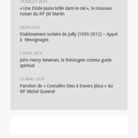
18 JUILLET 2024
« Une Etoile jaune brille dans le ciel », le nouveau
roman du RP JM Martin
4 JUIN 2024
Etablissement scolaire de Juilly (1950-2012) – Appel
à témoignages
5 AVRIL 2024
John Henry Newman, le théologien comme guide
spirituel
25 MARS 2024
Parution de « Connaître Dieu à travers Jésus » du
RP Michel Quesnel