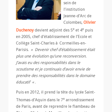
sein de
l’institution
Jeanne-d’Arc de
Colombes,
Olivier
e
e
Duchenoy
devient adjoint des 5
et 4
puis
en 2005, chef d’établissement de l’Ecole et
Collège Saint-Charles à Cormeilles-en-
Parisis.
» Devenir chef d’établissement était
plus une évolution qu’une reconversion.
J’avais eu des responsabilités dans le
scoutisme et je continuais d’avoir envie de
prendre des responsabilités dans le domaine
éducatif «
.
Puis en 2012, il prend la tête du lycée Saint-
e
Thomas-d’Aquin dans le 7
arrondissement
de Paris, avant de reprendre le flambeau de