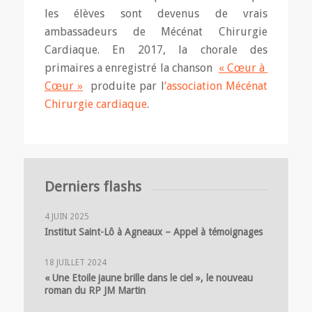
les élèves sont devenus de vrais
ambassadeurs de Mécénat Chirurgie
Cardiaque. En 2017, la chorale des
primaires a enregistré la chanson
« Cœur à
Cœur »
produite par l
‘association Mécénat
Chirurgie cardiaque
.
Derniers flashs
4 JUIN 2025
Institut Saint-Lô à Agneaux – Appel à témoignages
18 JUILLET 2024
« Une Etoile jaune brille dans le ciel », le nouveau
roman du RP JM Martin