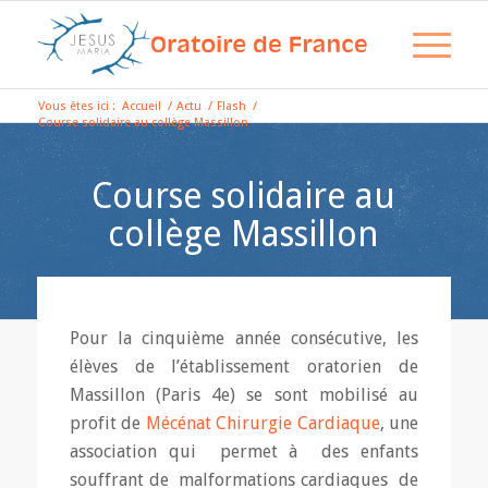
Vous êtes ici :
Accueil
/
Actu
/
Flash
/
Course solidaire au collège Massillon
Course solidaire au
collège Massillon
Pour la cinquième année consécutive, les
élèves de l’établissement oratorien de
Massillon (Paris 4e) se sont mobilisé au
profit de
Mécénat Chirurgie Cardiaque
, une
association qui permet à des enfants
souffrant de malformations cardiaques de