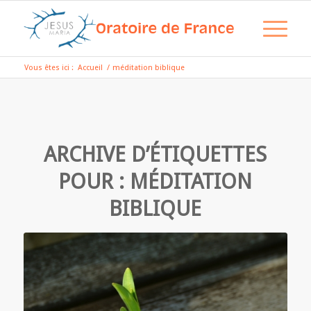
Vous êtes ici :
Accueil
/
méditation biblique
ARCHIVE D’ÉTIQUETTES
POUR :
MÉDITATION
BIBLIQUE