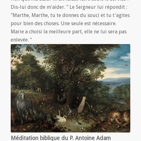
Dis-lui donc de m'aider. " Le Seigneur lui répondit :
"Marthe, Marthe, tu te donnes du souci et tu t'agites
pour bien des choses. Une seule est nécessaire.
Marie a choisi la meilleure part, elle ne lui sera pas
enlevée. "
Méditation biblique du P. Antoine Adam