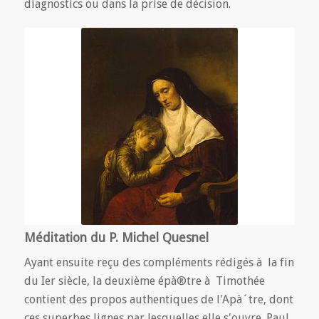
diagnostics ou dans la prise de décision.
Méditation du P. Michel Quesnel
Ayant ensuite reçu des compléments rédigés à la fin
du Ier siècle, la deuxième épà®tre à Timothée
contient des propos authentiques de l'Apà´tre, dont
ces superbes lignes par lesquelles elle s'ouvre. Paul