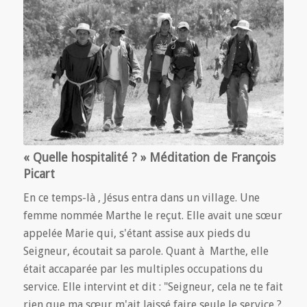
« Quelle hospitalité ? » Méditation de François
Picart
En ce temps-là , Jésus entra dans un village. Une
femme nommée Marthe le reçut. Elle avait une sœur
appelée Marie qui, s'étant assise aux pieds du
Seigneur, écoutait sa parole. Quant à Marthe, elle
était accaparée par les multiples occupations du
service. Elle intervint et dit : "Seigneur, cela ne te fait
rien que ma sœur m'ait laissé faire seule le service ?