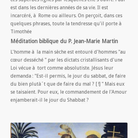
est dans les dernières années de sa vie. Il est
incarcéré, à Rome ou ailleurs. On perçoit, dans ces
quelques phrases, toute la tendresse qu'il porte à
Timothée
Méditation biblique du P. Jean-Marie Martin
L'homme à la main sèche est entouré d'hommes "au
cœur desséché " par les dictats cristallisants d'une
Loi vécue à tort comme absolutiste. Jésus leur
demanda : "Est-il permis, le jour du sabbat, de faire
du bien plutà´t que de faire du mal ? [ !] " Mais eux
se taisaient. Pour eux, le commandement de l'Amour
enjamberait-il le jour du Shabbat ?