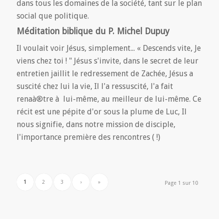
dans tous les domaines de la société, tant sur le plan
social que politique.
Méditation biblique du P. Michel Dupuy
Il voulait voir Jésus, simplement... « Descends vite, Je
viens chez toi ! " Jésus s'invite, dans le secret de leur
entretien jaillit le redressement de Zachée, Jésus a
suscité chez lui la vie, Il l'a ressuscité, l'a fait
renaà®tre à lui-même, au meilleur de lui-même. Ce
récit est une pépite d'or sous la plume de Luc, Il
nous signifie, dans notre mission de disciple,
l'importance première des rencontres ( !)
1
2
3
›
»
Page 1 sur 10