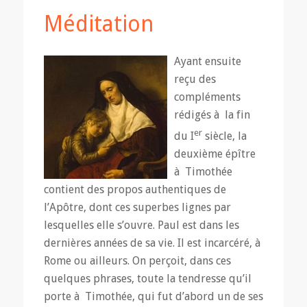
Méditation
Ayant ensuite
reçu des
compléments
rédigés à la fin
er
du I
siècle, la
deuxième épître
à Timothée
contient des propos authentiques de
l’Apôtre, dont ces superbes lignes par
lesquelles elle s’ouvre. Paul est dans les
dernières années de sa vie. Il est incarcéré, à
Rome ou ailleurs. On perçoit, dans ces
quelques phrases, toute la tendresse qu’il
porte à Timothée, qui fut d’abord un de ses