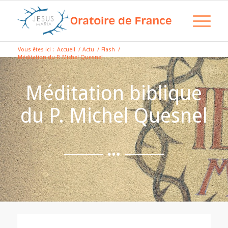
Vous êtes ici :
Accueil
/
Actu
/
Flash
/
Méditation du P. Michel Quesnel
Méditation biblique
du P. Michel Quesnel