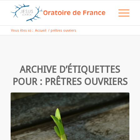
Vous êtes ici :
Accueil
/
prêtres ouvriers
ARCHIVE D’ÉTIQUETTES
POUR :
PRÊTRES OUVRIERS