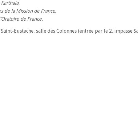
 Karthala,
es de la Mission de France,
l’Oratoire de France.
Saint-Eustache, salle des Colonnes (entrée par le 2, impasse S