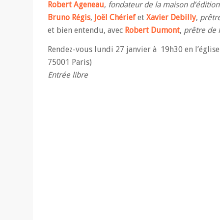
Robert Ageneau
,
fondateur de la maison d’édition
Bruno Régis
,
Joël Chérief
et
Xavier Debilly
,
prêtr
et bien entendu, avec
Robert Dumont
,
prêtre de 
Rendez-vous lundi 27 janvier à 19h30 en l’église 
75001 Paris)
Entrée libre