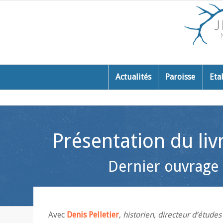
Actualités
Paroisse
Eta
Présentation du li
Dernier ouvrage 
Avec
Denis Pelletier
,
historien, directeur d’études