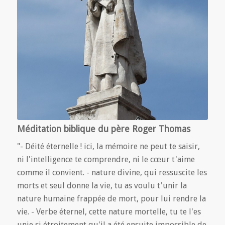
Méditation biblique du père Roger Thomas
"- Déité éternelle ! ici, la mémoire ne peut te saisir,
ni l'intelligence te comprendre, ni le cœur t'aime
comme il convient. - nature divine, qui ressuscite les
morts et seul donne la vie, tu as voulu t'unir la
nature humaine frappée de mort, pour lui rendre la
vie. - Verbe éternel, cette nature mortelle, tu te l'es
unie si étroitement qu'il a été ensuite impossible de