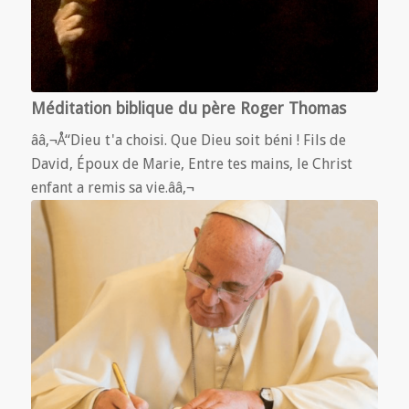
Méditation biblique du père Roger Thomas
ââ‚¬Å“Dieu t'a choisi. Que Dieu soit béni ! Fils de
David, Époux de Marie, Entre tes mains, le Christ
enfant a remis sa vie.ââ‚¬ 