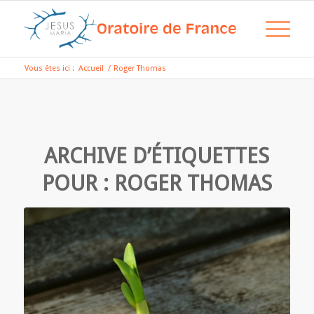
Vous êtes ici :
Accueil
/
Roger Thomas
ARCHIVE D’ÉTIQUETTES
POUR :
ROGER THOMAS