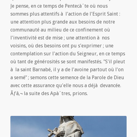
Je pense, en ce temps de Pentecà´te où nous
sommes plus attentifs à l'action de l'Esprit Saint :
une attention plus grande aux besoins de notre
communauté au milieu de ce confinement où
l'inventivité est de mise ; une attention à nos
voisins, où des besoins ont pu s'exprimer ; une
contemplation sur l'action du Seigneur, en ce temps
où tant de générosités se sont manifestés. "S'il pleut
à la saint Barnabé, il y a de l'avoine partout où l'on
a semé" ; semons cette semence de la Parole de Dieu
avec cette assurance qu'elle nous a déjà devancée.
Ãƒâ‚¬ la suite des Apà´tres, prions.