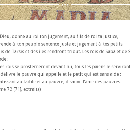
 Dieu, donne au roi ton jugement, au fils de roi ta justice,
 rende à ton peuple sentence juste et jugement à tes petits.
ois de Tarsis et des îles rendront tribut. Les rois de Saba et de
nde ;
les rois se prosterneront devant lui, tous les païens le serviront
 délivre le pauvre qui appelle et le petit qui est sans aide ;
tissant au faible et au pauvre, il sauve l’âme des pauvres.
me 72 [71], extraits)