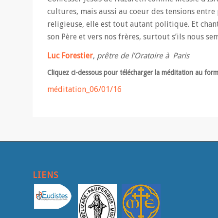
cultures, mais aussi au coeur des tensions entre 
religieuse, elle est tout autant politique. Et ch
son Père et vers nos frères, surtout s’ils nous se
Luc Forestier
,
prêtre de l’Oratoire à Paris
Cliquez ci-dessous pour télécharger la méditation au for
méditation_06/01/16
LIENS