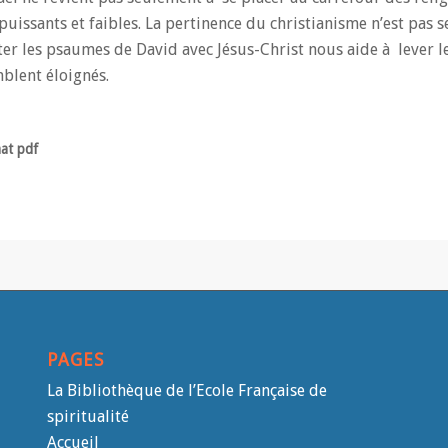
puissants et faibles. La pertinence du christianisme n’est pas 
anter les psaumes de David avec Jésus-Christ nous aide à lever l
mblent éloignés.
mat pdf
PAGES
La Bibliothèque de l’Ecole Française de
spiritualité
Accueil