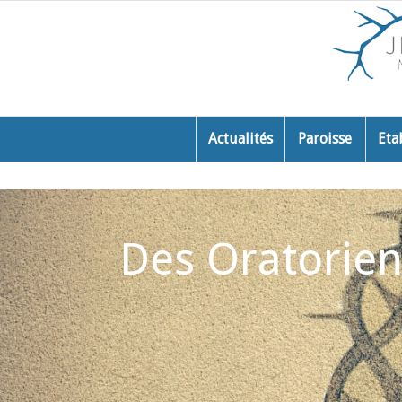
Actualités
Paroisse
Eta
Des Oratoriens