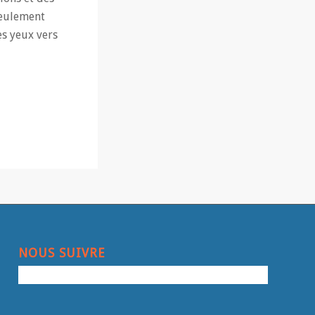
seulement
es yeux vers
NOUS SUIVRE