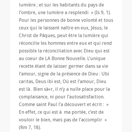
lumière ; et sur les habitants du pays de
l’ombre, une lumière a resplendi » (Is 9, 1).
Pour les personnes de bonne volonté et tous
ceux qui le laissent naître en eux, Jésus, le
Christ de Pâques, peut être la lumière qui
réconcilie les hommes entre eux et qui rend
possible la réconciliation avec Dieu qui est
au coeur de LA Bonne Nouvelle. L’unique
recette étant de laisser germer dans sa vie
l’amour, signe de la présence de Dieu : Ubi
caritas, Deus ibi est, Où est l’amour, Dieu
est là . Bien sà»r, il n’y a nulle place pour la
complaisance, ni pour l’autosatisfaction.
Comme saint Paul l’a découvert et écrit : »
En effet, ce qui est à ma portée, c’est de
vouloir le bien, mais pas de l’accomplir »
(Rm 7, 18).