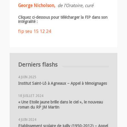
George Nicholson,
de l’Oratoire, curé
Cliquez ci-dessous pour télécharger la FIP dans son
intégralité :
fip seu 15 12 24
Derniers flashs
4 JUIN 2025
Institut Saint-Lô à Agneaux – Appel à témoignages
18 JUILLET 2024
« Une Etoile jaune brille dans le ciel », le nouveau
roman du RP JM Martin
4 JUIN 2024
Etablissement scolaire de Juilly (1950-2012) – Appel