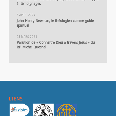
à témoignages
5 AVRIL 2024
John Henry Newman, le théologien comme guide
spirituel
25 MARS 2024
Parution de « Connaître Dieu à travers Jésus » du
RP Michel Quesnel
LIENS