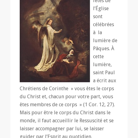
fêtes de
l’Église
sont
célébrées
à la
lumière de
Pâques. À
cette
lumière,
saint Paul
a écrit aux
Chrétiens de Corinthe » vous êtes le corps
du Christ et, chacun pour votre part, vous
êtes membres de ce corps » (1 Cor. 12, 27).
Mais pour être le corps du Christ dans le
monde, il faut accueillir le Ressuscité et se
laisser accompagner par lui, se laisser
guider par l’Esprit au quotidien.