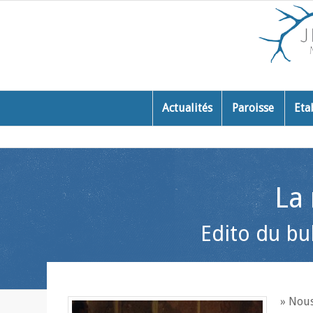
Actualités
Paroisse
Eta
La 
Edito du bu
» Nous