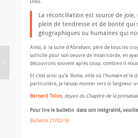
Dieu.
La réconciliation est source de joi
plein de tendresse et de bonté qui 
géographiques ou humaines qui no
Ainsi, à la suite d’Abraham, père de tous les cr
sollicite pour son oeuvre de miséricorde, en aya
Humilité de Dieu
découvrons souvent après coup, combien il nous
Et c’est ainsi qu’à Rome, ville où l’humain et le
particulière, je laissai monter vers le Seigneur u
Bernard Tolon
,
doyen du Chapitre de la primatial
Pour lire le bulletin dans son intégralité, veuille
Bulletin 21/02/16