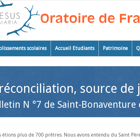
blissements scolaires
Accueil Etudiants
Patrimoine
Q
réconciliation, source de 
lletin N °7 de Saint-Bonaventure
 étions plus de 700 prêtres. Nous avons entendu du Saint Pèr