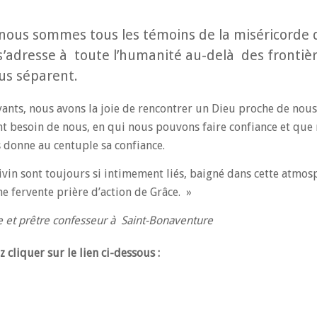
e, nous sommes tous les témoins de la miséricorde 
s’adresse à toute l’humanité au-delà des frontiè
us séparent.
oyants, nous avons la joie de rencontrer un Dieu proche de nou
nt besoin de nous, en qui nous pouvons faire confiance et que
 donne au centuple sa confiance.
 divin sont toujours si intimement liés, baigné dans cette atmos
ne fervente prière d’action de Grâce. »
e et prêtre confesseur à Saint-Bonaventure
z cliquer sur le lien ci-dessous :