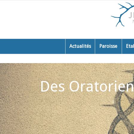
Actualités
Paroisse
Eta
Des Oratoriens