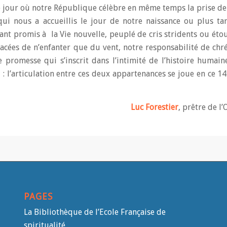
ce jour où notre République célèbre en même temps la prise de l
qui nous a accueillis le jour de notre naissance ou plus tar
t promis à la Vie nouvelle, peuplé de cris stridents ou étou
acées de n’enfanter que du vent, notre responsabilité de chré
promesse qui s’inscrit dans l’intimité de l’histoire humain
 : l’articulation entre ces deux appartenances se joue en ce 1
Luc Forestier
, prêtre de l’
PAGES
La Bibliothèque de l’Ecole Française de
spiritualité