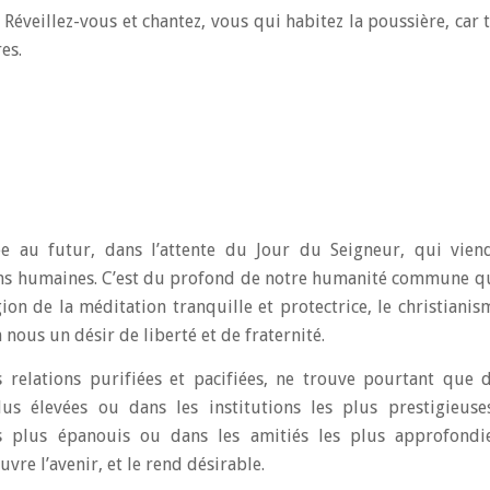
 Réveillez-vous et chantez, vous qui habitez la poussière, car 
es.
e au futur, dans l’attente du Jour du Seigneur, qui viend
tions humaines. C’est du profond de notre humanité commune q
igion de la méditation tranquille et protectrice, le christian
n nous un désir de liberté et de fraternité.
 relations purifiées et pacifiées, ne trouve pourtant que d
us élevées ou dans les institutions les plus prestigieuses
s plus épanouis ou dans les amitiés les plus approfondi
re l’avenir, et le rend désirable.