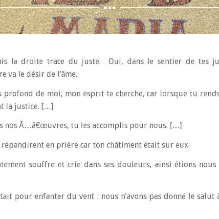
anis la droite trace du juste. Oui, dans le sentier de tes 
e va le désir de l’âme.
s profond de moi, mon esprit te cherche, car lorsque tu rend
 la justice. […]
es nos Ã…â€œuvres, tu les accomplis pour nous. […]
se répandirent en prière car ton châtiment était sur eux.
ment souffre et crie dans ses douleurs, ainsi étions-nous 
ait pour enfanter du vent : nous n’avons pas donné le salut à