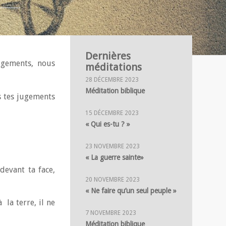
Dernières
jugements, nous
méditations
28 DÉCEMBRE 2023
Méditation biblique
s tes jugements
15 DÉCEMBRE 2023
« Qui es-tu ? »
23 NOVEMBRE 2023
« La guerre sainte»
devant ta face,
20 NOVEMBRE 2023
« Ne faire qu’un seul peuple »
 la terre, il ne
7 NOVEMBRE 2023
Méditation biblique