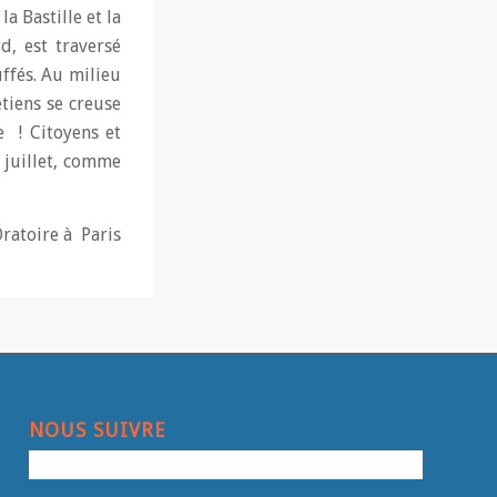
a Bastille et la
d, est traversé
ffés. Au milieu
tiens se creuse
e ! Citoyens et
4 juillet, comme
Oratoire à Paris
NOUS SUIVRE