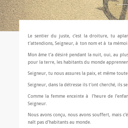
Le sentier du juste, c’est la droiture, tu apl
t’attendions, Seigneur, à ton nom et à ta mémoir
Mon âme t’a désiré pendant la nuit, oui, au plu
pour la terre, les habitants du monde apprennent
Seigneur, tu nous assures la paix, et même tout
Seigneur, dans la détresse ils t’ont cherché, ils 
Comme la femme enceinte à l’heure de l’enfante
Seigneur.
Nous avons conçu, nous avons souffert, mais c’ét
naît pas d’habitants au monde.