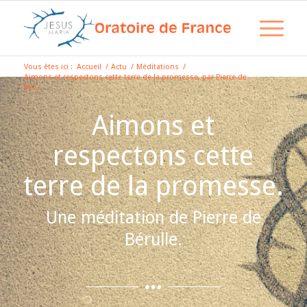
Vous êtes ici :
Accueil
/
Actu
/
Méditations
/
Aimons et respectons cette terre de la promesse, par Pierre de
Bér...
Aimons et
respectons cette
terre de la promesse.
Une méditation de Pierre de
Bérulle.