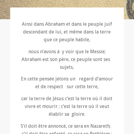
Ainsi dans Abraham et dans le peuple juif
descendant de lui, et même dans la terre
que ce peuple habite,
nous n’avons à y voir que le Messie;
Abraham est son père, ce peuple sont ses
sujets,
En cette pensée jetons un regard d’amour
et de respect sur cette terre,
car la terre de Jésus c’est la terre où il doit
vivre et mourir ; c’est la terre où il veut
établir sa gloire.
S’il doit être annoncé, ce sera en Nazareth;
s’il doit être enfanté, ce sera en Bethléem ;