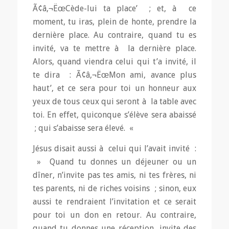
Ã¢â‚¬ËœCède-lui ta place’ ; et, à ce
moment, tu iras, plein de honte, prendre la
dernière place. Au contraire, quand tu es
invité, va te mettre à la dernière place.
Alors, quand viendra celui qui t’a invité, il
te dira : Ã¢â‚¬ËœMon ami, avance plus
haut’, et ce sera pour toi un honneur aux
yeux de tous ceux qui seront à la table avec
toi. En effet, quiconque s’élève sera abaissé
; qui s’abaisse sera élevé. «
Jésus disait aussi à celui qui l’avait invité :
» Quand tu donnes un déjeuner ou un
dîner, n’invite pas tes amis, ni tes frères, ni
tes parents, ni de riches voisins ; sinon, eux
aussi te rendraient l’invitation et ce serait
pour toi un don en retour. Au contraire,
quand tu donnes une réception, invite des