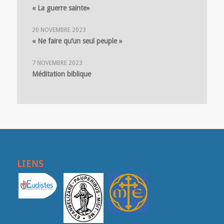
« La guerre sainte»
20 NOVEMBRE 2023
« Ne faire qu’un seul peuple »
7 NOVEMBRE 2023
Méditation biblique
LIENS