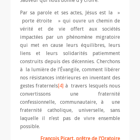
Sauveur qui nous donne d’y croire.
Par sa parole et ses actes, Jésus est la »
porte étroite » qui ouvre un chemin de
vérité et de vie offert aux sociétés
impactées par un phénomène migratoire
qui met en cause leurs équilibres, leurs
liens et leurs solidarités patiemment
construits depuis des décennies. Cherchons
à la lumière de l’Évangile, comment libérer
nos résistances intérieures en inventant des
gestes fraternels
[4]
à travers lesquels nous
convertissons une fraternité
confessionnelle, communautaire, à une
fraternité catholique, universelle, sans
laquelle il n’est pas de vivre ensemble
possible.
François Picart, prêtre de l’Oratoire