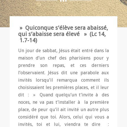
» Quiconque s’élève sera abaissé,
qui s’abaisse sera élevé » (Lc 14,
1.7-14)
Un jour de sabbat, Jésus était entré dans la
maison d’un chef des pharisiens pour y
prendre son repas, et ces derniers
l’observaient. Jésus dit une parabole aux
invités lorsqu’il remarqua comment ils
choisissaient les premières places, et il leur
dit : » Quand quelqu’un t’invite à des
noces, ne va pas t’installer à la première
place, de peur qu’il ait invité un autre plus
considéré que toi. Alors, celui qui vous a
invités, toi et lui, viendra te dire :