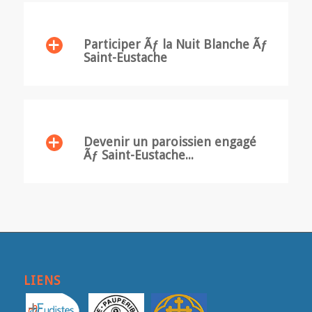
Participer Ãƒ la Nuit Blanche Ãƒ
Saint-Eustache
Devenir un paroissien engagé
Ãƒ Saint-Eustache...
LIENS