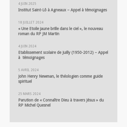
4 JUIN 2025
Institut Saint-Lô à Agneaux – Appel à témoignages
18 JUILLET 2024
« Une Etoile jaune brille dans le ciel », le nouveau
roman du RP JM Martin
4 JUIN 2024
Etablissement scolaire de Juilly (1950-2012) – Appel
à témoignages
5 AVRIL 2024
John Henry Newman, le théologien comme guide
spirituel
25 MARS 2024
Parution de « Connaître Dieu à travers Jésus » du
RP Michel Quesnel