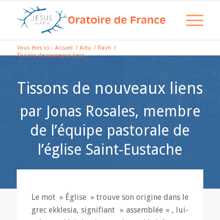
Vous êtes ici :
Accueil
/
Actu
/
Flash
/
Tissons de nouveaux liens
Tissons de nouveaux liens
par Jonas Rosales, membre
de l’équipe pastorale de
l’église Saint-Eustache
Le mot » Église » trouve son origine dans le
grec ekklesia, signifiant » assemblée « , lui-