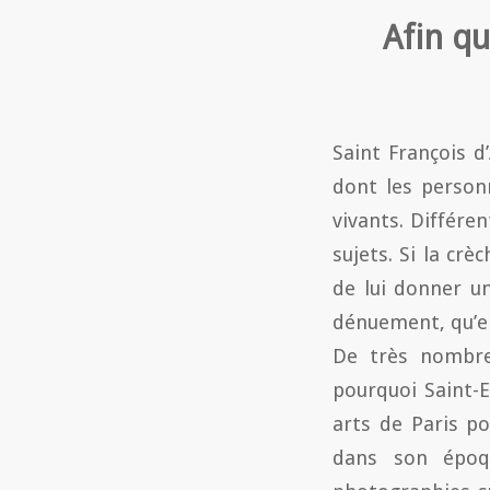
Afin qu
Saint François d
dont les person
vivants. Différe
sujets. Si la cr
de lui donner u
dénuement, qu’en
De très nombreu
pourquoi Saint-E
arts de Paris po
dans son époq