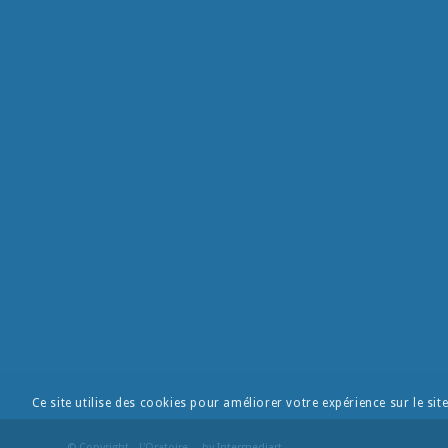
Ce site utilise des cookies pour améliorer votre expérience sur le sit
© Copyright - L'Oratoire- - by
Intermediart