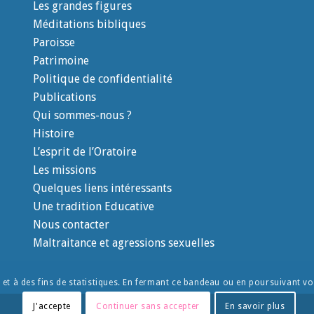
Les grandes figures
Méditations bibliques
Paroisse
Patrimoine
Politique de confidentialité
Publications
Qui sommes-nous ?
Histoire
L’esprit de l’Oratoire
Les missions
Quelques liens intéressants
Une tradition Educative
Nous contacter
Maltraitance et agressions sexuelles
e et à des fins de statistiques. En fermant ce bandeau ou en poursuivant vot
J'accepte
Continuer sans accepter
En savoir plus