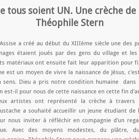
e tous soient UN. Une crèche de l
Théophile Stern
’Assise a créé au début du XIIIème siècle une des 
nages étaient joués par des gens du village et les
nts matériaux ont ensuite fait leur apparition pour f
èche est un moyen de vivre la naissance de Jésus, c’e
n sens. Dieu a pris notre condition humaine dans l
 est-il pour nous de cette naissance en cette fin d’
x artistes ont représenté la crèche à travers le
ustache a souhaité accueillir un jeune étudiant de 
ur nous inviter à réfléchir en compagnie d’un reg
ue. Avec des moyens modestes, du plâtre, 