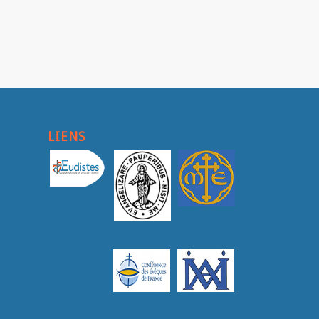
LIENS