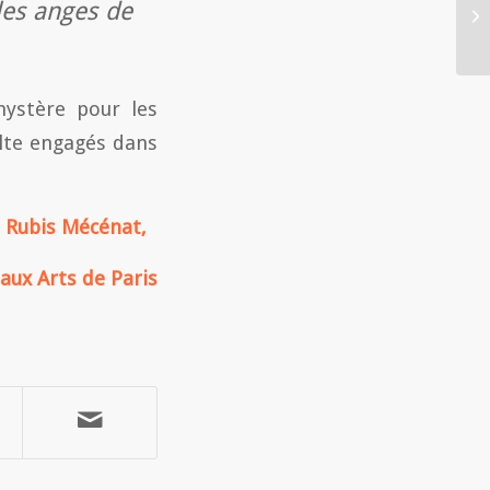
les anges de
ystère pour les
lte engagés dans
de Rubis Mécénat,
aux Arts de Paris