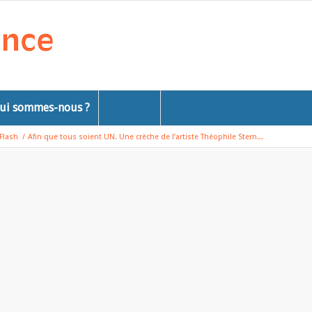
ui sommes-nous ?
Flash
/
Afin que tous soient UN. Une crèche de l’artiste Théophile Stern...