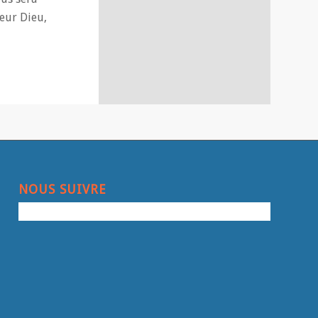
neur Dieu,
NOUS SUIVRE