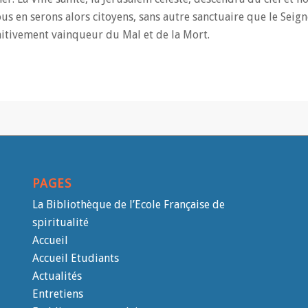
Nous en serons alors citoyens, sans autre sanctuaire que le Seig
nitivement vainqueur du Mal et de la Mort.
PAGES
La Bibliothèque de l’Ecole Française de
spiritualité
Accueil
Accueil Etudiants
Actualités
Entretiens