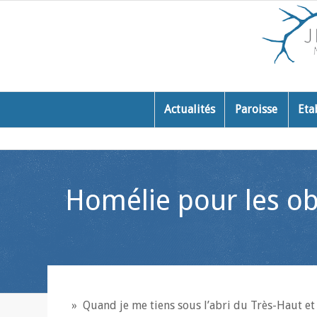
Actualités
Paroisse
Eta
Homélie pour les ob
» Quand je me tiens sous l’abri du Très-Haut e