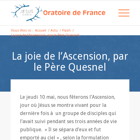
Vous êtes ici :
Accueil
/
Actu
/
Flash
/
La joie de l’Ascension, par le Père Quesnel
La joie de l’Ascension, par
le Père Quesnel
Le jeudi 10 mai, nous fêterons l’Ascension,
jour où Jésus se montra vivant pour la
dernière fois à un groupe de disciples qui
l’avait suivi pendant ses trois années de vie
publique. » Il se sépara d’eux et fut
emporté au ciel « , selon la formulation