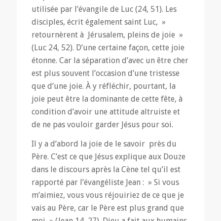
utilisée par l’évangile de Luc (24, 51). Les
disciples, écrit également saint Luc, »
retournèrent à Jérusalem, pleins de joie »
(Luc 24, 52). D’une certaine façon, cette joie
étonne. Car la séparation d’avec un être cher
est plus souvent l’occasion d’une tristesse
que d’une joie. À y réfléchir, pourtant, la
joie peut être la dominante de cette fête, à
condition d’avoir une attitude altruiste et
de ne pas vouloir garder Jésus pour soi.
Il y a d’abord la joie de le savoir près du
Père. C’est ce que Jésus explique aux Douze
dans le discours après la Cène tel qu’il est
rapporté par l’évangéliste Jean : » Si vous
m’aimiez, vous vous réjouiriez de ce que je
vais au Père, car le Père est plus grand que
moi » (Jean 14, 27). Dieu a fait aux humains