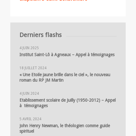
Derniers flashs
4 JUIN 2025
Institut Saint-Lô à Agneaux – Appel à témoignages
18 JUILLET 2024
« Une Etoile jaune brille dans le ciel », le nouveau
roman du RP JM Martin
4 JUIN 2024
Etablissement scolaire de Juilly (1950-2012) – Appel
à témoignages
5 AVRIL 2024
John Henry Newman, le théologien comme guide
spirituel