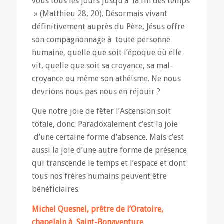
vous tous les jours jusqu’à la fin des temps
» (Matthieu 28, 20). Désormais vivant
définitivement auprès du Père, Jésus offre
son compagnonnage à toute personne
humaine, quelle que soit l’époque où elle
vit, quelle que soit sa croyance, sa mal-
croyance ou même son athéisme. Ne nous
devrions nous pas nous en réjouir ?
Que notre joie de fêter l’Ascension soit
totale, donc. Paradoxalement c’est la joie
d’une certaine forme d’absence. Mais c’est
aussi la joie d’une autre forme de présence
qui transcende le temps et l’espace et dont
tous nos frères humains peuvent être
bénéficiaires.
Michel Quesnel, prêtre de l’Oratoire,
chapelain à Saint-Bonaventure