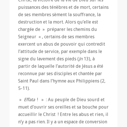
puissances des ténèbres et de mort, certains
de ses membres sèment la souffrance, la
destruction et la mort. Alors qu’elle est
chargée de » préparer les chemins du
Seigneur « , certains de ses membres
exercent un abus de pouvoir qui contredit
l’attitude de service, par exemple dans le
signe du lavement des pieds (
Jn
13), à
partir de laquelle l’autorité de Jésus a été
reconnue par ses disciples et chantée par
Saint Paul dans l’hymne aux Philippiens (2,
5-11).
»
Effata
! » : Au peuple de Dieu sourd et
muet d’ouvrir ses oreilles et sa bouche pour
accueillir le Christ ! Entre les abus et rien, il
n’y a pas rien. Il y a un espace de conversion