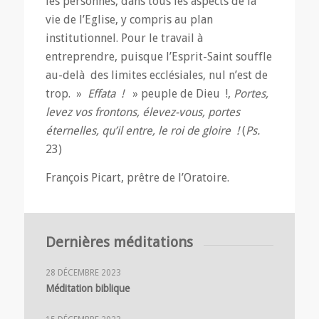
les personnes, dans tous les aspects de la
vie de l’Eglise, y compris au plan
institutionnel. Pour le travail à
entreprendre, puisque l’Esprit-Saint souffle
au-delà des limites ecclésiales, nul n’est de
trop. »
Effata !
» peuple de Dieu !,
Portes,
levez vos frontons, élevez-vous, portes
éternelles, qu’il entre, le roi de gloire
!
(
Ps.
23)
François Picart, prêtre de l’Oratoire.
Dernières méditations
28 DÉCEMBRE 2023
Méditation biblique