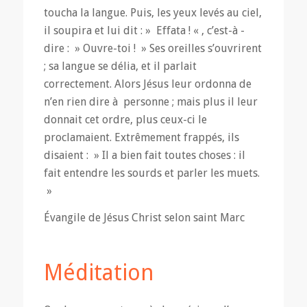
toucha la langue. Puis, les yeux levés au ciel,
il soupira et lui dit : » Effata ! « , c’est-à -
dire : » Ouvre-toi ! » Ses oreilles s’ouvrirent
; sa langue se délia, et il parlait
correctement. Alors Jésus leur ordonna de
n’en rien dire à personne ; mais plus il leur
donnait cet ordre, plus ceux-ci le
proclamaient. Extrêmement frappés, ils
disaient : » Il a bien fait toutes choses : il
fait entendre les sourds et parler les muets.
»
Évangile de Jésus Christ selon saint Marc
Méditation