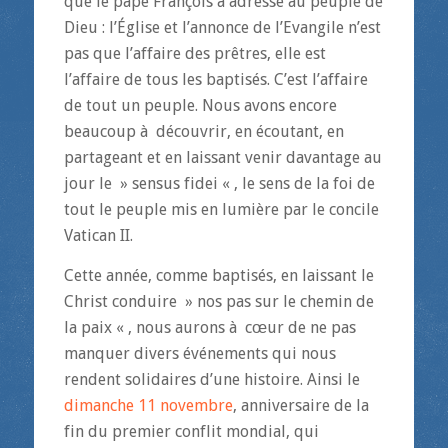
que le pape François a adressé au peuple de
Dieu : l’Église et l’annonce de l’Evangile n’est
pas que l’affaire des prêtres, elle est
l’affaire de tous les baptisés. C’est l’affaire
de tout un peuple. Nous avons encore
beaucoup à découvrir, en écoutant, en
partageant et en laissant venir davantage au
jour le » sensus fidei « , le sens de la foi de
tout le peuple mis en lumière par le concile
Vatican II.
Cette année, comme baptisés, en laissant le
Christ conduire » nos pas sur le chemin de
la paix « , nous aurons à cœur de ne pas
manquer divers événements qui nous
rendent solidaires d’une histoire. Ainsi le
dimanche 11 novembre
, anniversaire de la
fin du premier conflit mondial, qui