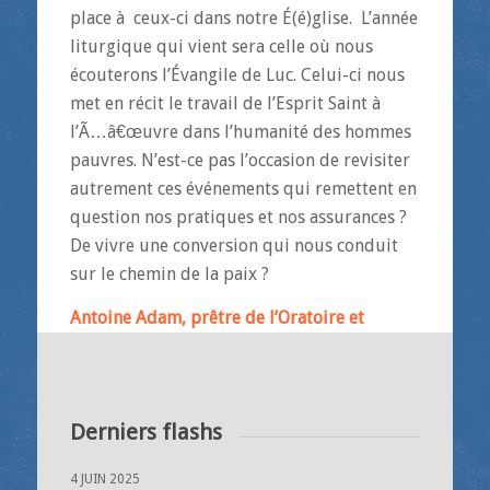
place à ceux-ci dans notre É(é)glise. L’année
liturgique qui vient sera celle où nous
écouterons l’Évangile de Luc. Celui-ci nous
met en récit le travail de l’Esprit Saint à
l’Ã…â€œuvre dans l’humanité des hommes
pauvres. N’est-ce pas l’occasion de revisiter
autrement ces événements qui remettent en
question nos pratiques et nos assurances ?
De vivre une conversion qui nous conduit
sur le chemin de la paix ?
Antoine Adam, prêtre de l’Oratoire et
vicaire à Saint-Eustache
Derniers flashs
4 JUIN 2025