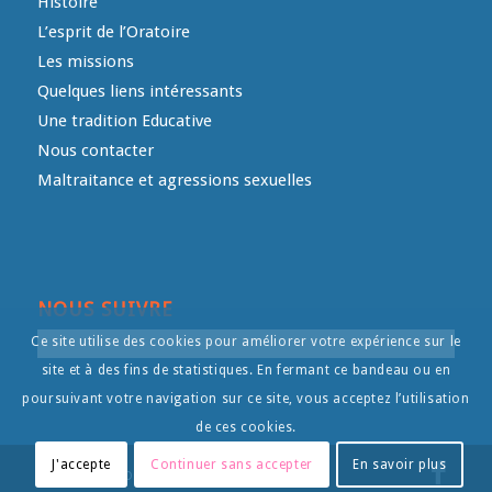
Histoire
L’esprit de l’Oratoire
Les missions
Quelques liens intéressants
Une tradition Educative
Nous contacter
Maltraitance et agressions sexuelles
NOUS SUIVRE
Ce site utilise des cookies pour améliorer votre expérience sur le
site et à des fins de statistiques. En fermant ce bandeau ou en
poursuivant votre navigation sur ce site, vous acceptez l’utilisation
de ces cookies.
J'accepte
Continuer sans accepter
En savoir plus
© Copyright - L'Oratoire- - by
Intermediart