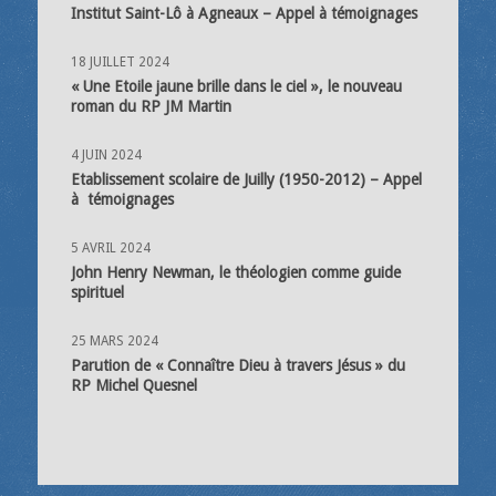
Institut Saint-Lô à Agneaux – Appel à témoignages
18 JUILLET 2024
« Une Etoile jaune brille dans le ciel », le nouveau
roman du RP JM Martin
4 JUIN 2024
Etablissement scolaire de Juilly (1950-2012) – Appel
à témoignages
5 AVRIL 2024
John Henry Newman, le théologien comme guide
spirituel
25 MARS 2024
Parution de « Connaître Dieu à travers Jésus » du
RP Michel Quesnel