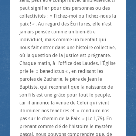
sens, peut être compris avec ambivalence. Il
peut signifier pour des personnes ou des
collectivités : » Fichez-moi ou fichez-nous la
paix ! « . Au regard des Écritures, elle n’est
jamais pensée comme un bien-être
individuel, mais comme un bienfait qui
nous fait entrer dans une histoire collective,
où la question de la justice est prégnante.
Chaque matin, à l’office des Laudes, l’Église
prie le » benedictus « , en redisant les
paroles de Zacharie, le père de Jean le
Baptiste, qui reconnait que la naissance de
son fils est une grâce pour tout le peuple,
car il annonce la venue de Celui qui vient
illuminer nos ténèbres et » conduire nos
pas sur le chemin de la Paix » (Lc 1,79). En
prenant comme clé de l’histoire le mystère
pascal, nous pouvons comprendre que, de