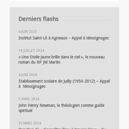
Derniers flashs
4 JUIN 2025
Institut Saint-Lô à Agneaux – Appel à témoignages
18 JUILLET 2024
« Une Etoile jaune brille dans le ciel », le nouveau
roman du RP JM Martin
4 JUIN 2024
Etablissement scolaire de Juilly (1950-2012) – Appel
à témoignages
5 AVRIL 2024
John Henry Newman, le théologien comme guide
spirituel
25 MARS 2024