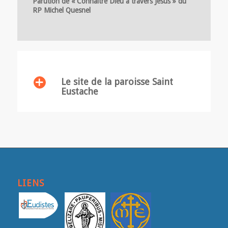
Parution de « Connaître Dieu à travers Jésus » du
RP Michel Quesnel
Le site de la paroisse Saint
Eustache
LIENS