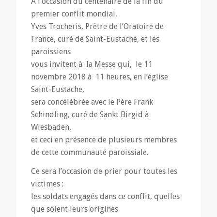
À l’occasion du centenaire de la fin du
premier conflit mondial,
Yves Trocheris, Prêtre de l’Oratoire de
France, curé de Saint-Eustache, et les
paroissiens
vous invitent à la Messe qui, le 11
novembre 2018 à 11 heures, en l’église
Saint-Eustache,
sera concélébrée avec le Père Frank
Schindling, curé de Sankt Birgid à
Wiesbaden,
et ceci en présence de plusieurs membres
de cette communauté paroissiale.
Ce sera l’occasion de prier pour toutes les
victimes :
les soldats engagés dans ce conflit, quelles
que soient leurs origines