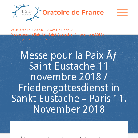
Vous êtes ici :
Accueil
/
Actu
/
Flash
/
Messe pour la Paix Ãƒ Saint-Eustache 11 novembre 2018 /
Friedengottesdienst in...
Messe pour la Paix Ãƒ
Saint-Eustache 11
novembre 2018 /
Friedengottesdienst in
Sankt Eustache – Paris 11.
November 2018