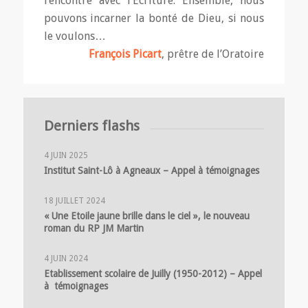
rencontre avec l’Écriture. Ensemble, nous
pouvons incarner la bonté de Dieu, si nous
le voulons…
François Picart
, prêtre de l’Oratoire
Derniers flashs
4 JUIN 2025
Institut Saint-Lô à Agneaux – Appel à témoignages
18 JUILLET 2024
« Une Etoile jaune brille dans le ciel », le nouveau
roman du RP JM Martin
4 JUIN 2024
Etablissement scolaire de Juilly (1950-2012) – Appel
à témoignages