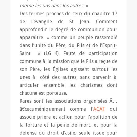
même les uns dans les autres.
«
Des termes proches de ceux du chapitre 17
de l’évangile de St Jean. Comment
approfondir le degré de communion pour
apparaître » comme un peuple rassemblé
dans l’unité du Père, du Fils et de l’Esprit-
Saint » (LG 4). Faute de participation
commune à la mission que le Fils a reçue de
son Père, les Églises agissent surtout les
unes à côté des autres, sans parvenir à
articuler ensemble les charismes dont
chacune est porteuse.
Rares sont les associations organisées Ã…
â€œcuméniquement comme l’
ACAT
qui
associe prière et action pour l’abolition de
la torture et la peine de mort, et pour la
défense du droit d’asile, seule issue pour