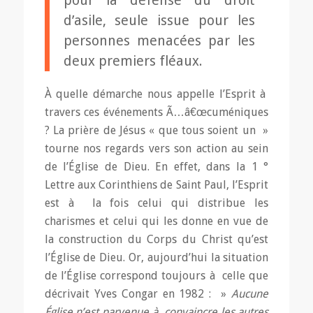
pour la défense du droit
d’asile, seule issue pour les
personnes menacées par les
deux premiers fléaux.
À quelle démarche nous appelle l’Esprit à
travers ces événements Ã…â€œcuméniques
? La prière de Jésus « que tous soient un »
tourne nos regards vers son action au sein
de l’Église de Dieu. En effet, dans la 1 °
Lettre aux Corinthiens de Saint Paul, l’Esprit
est à la fois celui qui distribue les
charismes et celui qui les donne en vue de
la construction du Corps du Christ qu’est
l’Église de Dieu. Or, aujourd’hui la situation
de l’Église correspond toujours à celle que
décrivait Yves Congar en 1982 : »
Aucune
Église n’est parvenue à convaincre les autres