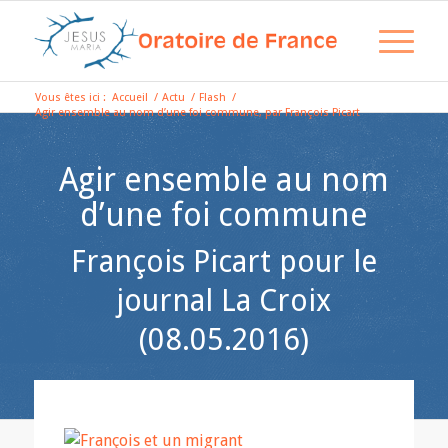
Vous êtes ici :
Accueil
/
Actu
/
Flash
/
Agir ensemble au nom d’une foi commune, par François Picart
Agir ensemble au nom
d’une foi commune
François Picart pour le
journal La Croix
(08.05.2016)