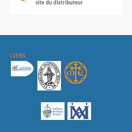
site du distributeur
LIENS