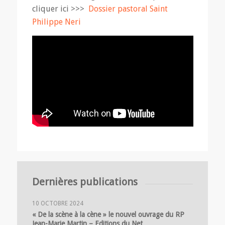
cliquer ici >>>
Dossier pastoral Saint
Philippe Neri
Dernières publications
10 OCTOBRE 2024
« De la scène à la cène » le nouvel ouvrage du RP
Jean-Marie Martin – Editions du Net