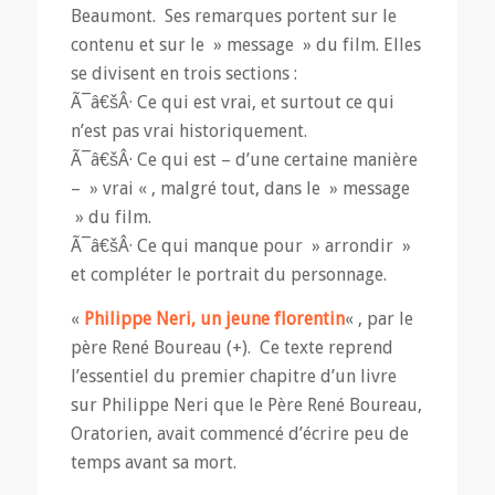
Beaumont. Ses remarques portent sur le
contenu et sur le » message » du film. Elles
se divisent en trois sections :
Ã¯â€šÂ· Ce qui est vrai, et surtout ce qui
n’est pas vrai historiquement.
Ã¯â€šÂ· Ce qui est – d’une certaine manière
– » vrai « , malgré tout, dans le » message
» du film.
Ã¯â€šÂ· Ce qui manque pour » arrondir »
et compléter le portrait du personnage.
«
Philippe Neri, un jeune florentin
« , par le
père René Boureau (+). Ce texte reprend
l’essentiel du premier chapitre d’un livre
sur Philippe Neri que le Père René Boureau,
Oratorien, avait commencé d’écrire peu de
temps avant sa mort.