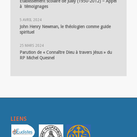
Etablissement scolaire de Juilly (1950-2012) – Appel
à témoignages
5 AVRIL 2024
John Henry Newman, le théologien comme guide
spirituel
25 MARS 2024
Parution de « Connaître Dieu à travers Jésus » du
RP Michel Quesnel
LIENS