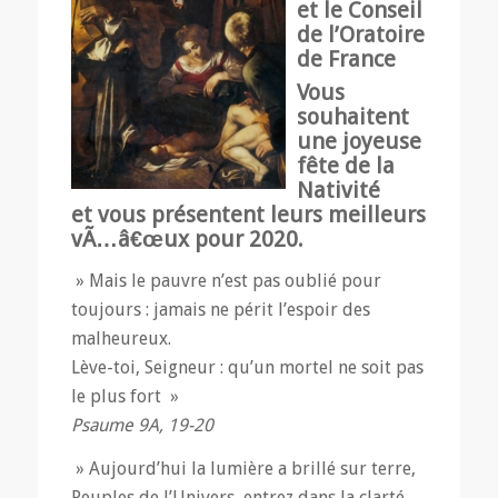
et le Conseil
de l’Oratoire
de France
Vous
souhaitent
une joyeuse
fête de la
Nativité
et vous présentent leurs meilleurs
vÃ…â€œux pour 2020.
» Mais le pauvre n’est pas oublié pour
toujours : jamais ne périt l’espoir des
malheureux.
Lève-toi, Seigneur : qu’un mortel ne soit pas
le plus fort »
Psaume 9A, 19-20
» Aujourd’hui la lumière a brillé sur terre,
Peuples de l’Univers, entrez dans la clarté