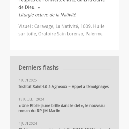
de Dieu. »
Liturgie octave de la Nativité
Visuel : Caravage, La Nativité, 1609, Huile
sur toile, Oratoire Sain Lorenzo, Palerme.
Derniers flashs
4 JUIN 2025
Institut Saint-Lô à Agneaux – Appel à témoignages
18 JUILLET 2024
« Une Etoile jaune brille dans le ciel », le nouveau
roman du RP JM Martin
4 JUIN 2024