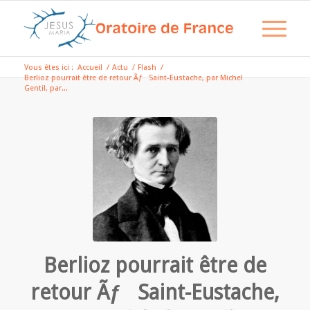
Vous êtes ici :
Accueil
/
Actu
/
Flash
/
Berlioz pourrait être de retour Ãƒ Saint-Eustache, par Michel
Gentil, par...
Berlioz pourrait être de
retour Ãƒ Saint-Eustache,