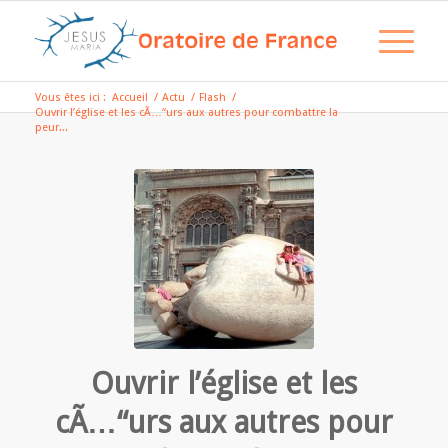
Vous êtes ici :
Accueil
/
Actu
/
Flash
/
Ouvrir l’église et les cÃ…“urs aux autres pour combattre la
peur...
Ouvrir l’église et les
cÃ…“urs aux autres pour