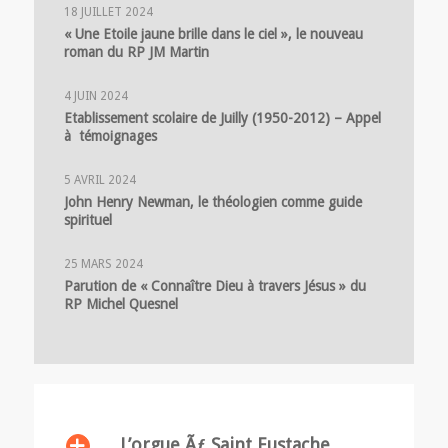
18 JUILLET 2024
« Une Etoile jaune brille dans le ciel », le nouveau
roman du RP JM Martin
4 JUIN 2024
Etablissement scolaire de Juilly (1950-2012) – Appel
à témoignages
5 AVRIL 2024
John Henry Newman, le théologien comme guide
spirituel
25 MARS 2024
Parution de « Connaître Dieu à travers Jésus » du
RP Michel Quesnel
L’orgue Ãƒ Saint Eustache