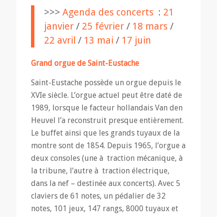
>>>
Agenda des concerts
:
21
janvier
/
25 février
/
18 mars
/
22 avril
/
13 mai
/
17 juin
Grand orgue de Saint-Eustache
Saint-Eustache possède un orgue depuis le
XVIe siècle. L’orgue actuel peut être daté de
1989, lorsque le facteur hollandais Van den
Heuvel l’a reconstruit presque entièrement.
Le buffet ainsi que les grands tuyaux de la
montre sont de 1854. Depuis 1965, l’orgue a
deux consoles (une à traction mécanique, à
la tribune, l’autre à traction électrique,
dans la nef – destinée aux concerts). Avec 5
claviers de 61 notes, un pédalier de 32
notes, 101 jeux, 147 rangs, 8000 tuyaux et