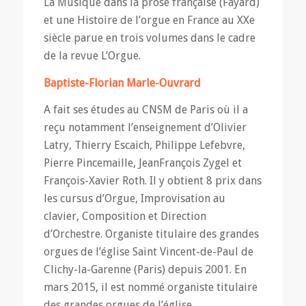
La Musique dans la prose française (Fayard)
et une Histoire de l’orgue en France au XXe
siècle parue en trois volumes dans le cadre
de la revue L’Orgue.
Baptiste-Florian Marle-Ouvrard
A fait ses études au CNSM de Paris où il a
reçu notamment l’enseignement d’Olivier
Latry, Thierry Escaich, Philippe Lefebvre,
Pierre Pincemaille, JeanFrançois Zygel et
François-Xavier Roth. Il y obtient 8 prix dans
les cursus d’Orgue, Improvisation au
clavier, Composition et Direction
d’Orchestre. Organiste titulaire des grandes
orgues de l’église Saint Vincent-de-Paul de
Clichy-la-Garenne (Paris) depuis 2001. En
mars 2015, il est nommé organiste titulaire
des grandes orgues de l’église